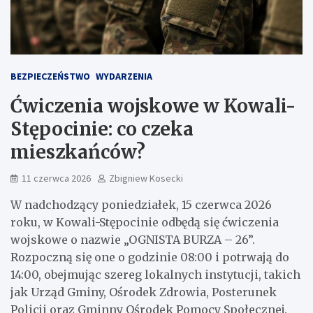
BEZPIECZEŃSTWO
WYDARZENIA
Ćwiczenia wojskowe w Kowali-
Stępocinie: co czeka
mieszkańców?
11 czerwca 2026
Zbigniew Kosecki
W nadchodzący poniedziałek, 15 czerwca 2026
roku, w Kowali-Stępocinie odbędą się ćwiczenia
wojskowe o nazwie „OGNISTA BURZA – 26”.
Rozpoczną się one o godzinie 08:00 i potrwają do
14:00, obejmując szereg lokalnych instytucji, takich
jak Urząd Gminy, Ośrodek Zdrowia, Posterunek
Policji oraz Gminny Ośrodek Pomocy Społecznej.