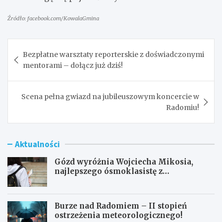
Źródło: facebook.com/KowalaGmina
Nawigacja
Bezpłatne warsztaty reporterskie z doświadczonymi
wpisu
mentorami – dołącz już dziś!
Scena pełna gwiazd na jubileuszowym koncercie w
Radomiu!
Aktualności
Gózd wyróżnia Wojciecha Mikosia,
najlepszego ósmoklasistę z
doskonałymi wynikami!
Burze nad Radomiem – II stopień
ostrzeżenia meteorologicznego!