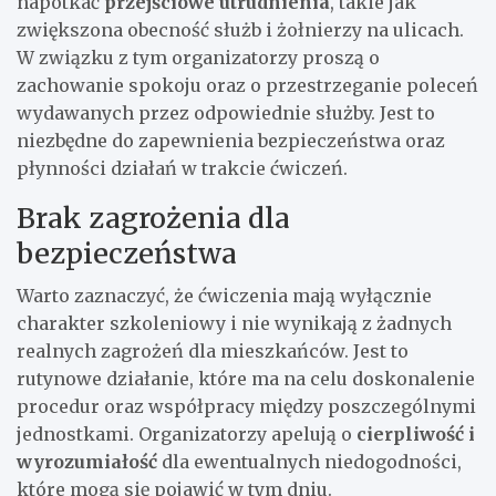
napotkać
przejściowe utrudnienia
, takie jak
zwiększona obecność służb i żołnierzy na ulicach.
W związku z tym organizatorzy proszą o
zachowanie spokoju oraz o przestrzeganie poleceń
wydawanych przez odpowiednie służby. Jest to
niezbędne do zapewnienia bezpieczeństwa oraz
płynności działań w trakcie ćwiczeń.
Brak zagrożenia dla
bezpieczeństwa
Warto zaznaczyć, że ćwiczenia mają wyłącznie
charakter szkoleniowy i nie wynikają z żadnych
realnych zagrożeń dla mieszkańców. Jest to
rutynowe działanie, które ma na celu doskonalenie
procedur oraz współpracy między poszczególnymi
jednostkami. Organizatorzy apelują o
cierpliwość i
wyrozumiałość
dla ewentualnych niedogodności,
które mogą się pojawić w tym dniu.