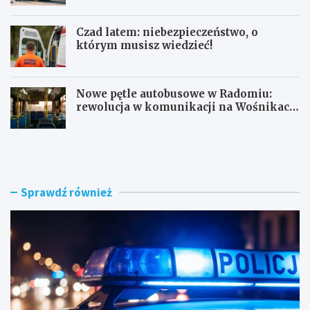
Czad latem: niebezpieczeństwo, o
którym musisz wiedzieć!
Nowe pętle autobusowe w Radomiu:
rewolucja w komunikacji na Wośnikach,
Pruszakowie i Zamłyniu
O
N
b
o
y
w
w
a
a
d
Sprawdź również
t
r
e
o
l
g
s
a
k
w
i
e
e
w
z
n
a
ę