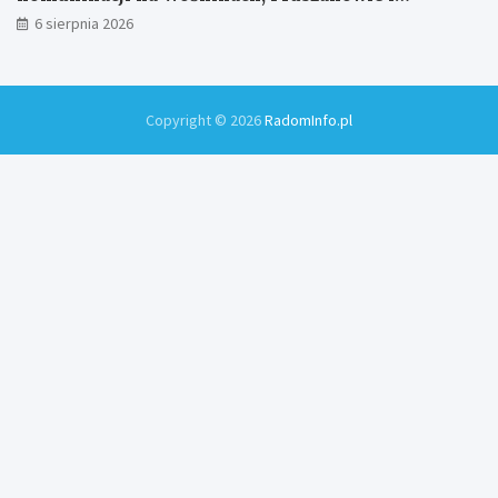
Zamłyniu
6 sierpnia 2026
Copyright © 2026
RadomInfo.pl