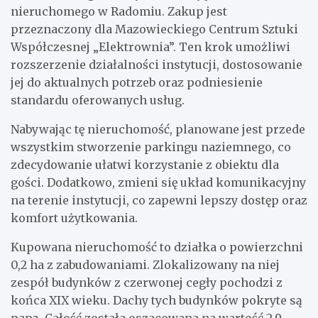
nieruchomego w Radomiu. Zakup jest
przeznaczony dla Mazowieckiego Centrum Sztuki
Współczesnej „Elektrownia”. Ten krok umożliwi
rozszerzenie działalności instytucji, dostosowanie
jej do aktualnych potrzeb oraz podniesienie
standardu oferowanych usług.
Nabywając tę nieruchomość, planowane jest przede
wszystkim stworzenie parkingu naziemnego, co
zdecydowanie ułatwi korzystanie z obiektu dla
gości. Dodatkowo, zmieni się układ komunikacyjny
na terenie instytucji, co zapewni lepszy dostęp oraz
komfort użytkowania.
Kupowana nieruchomość to działka o powierzchni
0,2 ha z zabudowaniami. Zlokalizowany na niej
zespół budynków z czerwonej cegły pochodzi z
końca XIX wieku. Dachy tych budynków pokryte są
papą. Całość została oszacowana na wartość 2,9