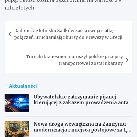
mln złotych.
Nawigacja
Radomskie lotnisko Sadków zasila swoją siatkę
wpisu
połączeń, uruchamiając kursy do Prewezy w Grecji
Turecki biznesmen naruszył polskie przepisy
transportowe i został ukarany
Aktualności
Obywatelskie zatrzymanie pijanej
kierującej z zakazem prowadzenia auta
Nowa droga wewnętrzna na Zamłyniu –
modernizacja i miejsca postojowe za 1,1
mln zł