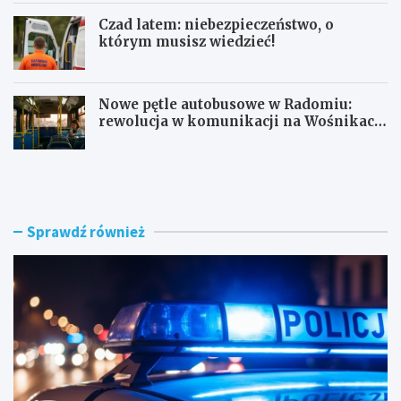
Czad latem: niebezpieczeństwo, o
którym musisz wiedzieć!
Nowe pętle autobusowe w Radomiu:
rewolucja w komunikacji na Wośnikach,
Pruszakowie i Zamłyniu
O
N
b
o
y
w
w
a
a
d
Sprawdź również
t
r
e
o
l
g
s
a
k
w
i
e
e
w
z
n
a
ę
t
t