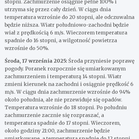
stopni. Zachmurzenie osiągnie pełne 100% i
utrzyma się przez cały dzień. W ciągu dnia
temperatura wzrośnie do 20 stopni, ale odczuwalna
będzie niższa. Wiatr południowo-zachodni będzie
wiał z prędkością 6 m/s. Wieczorem temperatura
spadnie do 16 stopni, a wilgotność powietrza
wzrośnie do 50%.
Środa, 17 września 2025:
Środa przyniesie poprawę
pogody. Poranek rozpocznie się umiarkowanym
zachmurzeniem i temperaturą 14 stopni. Wiatr
zmieni kierunek na zachodni i osiągnie prędkość 6
m/s. W ciągu dnia zachmurzenie wzrośnie do 94%
około południa, ale nie przewiduje się opadów.
Temperatura wzrośnie do 18 stopni. Po południu
zachmurzenie zacznie się rozpraszać, a
temperatura spadnie do 17 stopni. Wieczorem,
około godziny 21:00, zachmurzenie będzie
umiarkowane, a temperatura spadnie do 12 stopni.