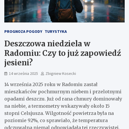
PROGNOZA POGODY
TURYSTYKA
Deszczowa niedziela w
Radomiu: Czy to już zapowiedź
jesieni?
14 września 2025
Zbigniew Kosecki
14 września 2025 roku w Radomiu zastał
mieszkańców pochmurnym niebem i przelotnymi
opadami deszczu. Już od rana chmury dominowały
na niebie, a termometry wskazywały około 15
stopni Celsjusza. Wilgotność powietrza była na
poziomie 92%, co sprawiało, że temperatura
odczuwalna niemal odpowiadała tej rzeczywistej.