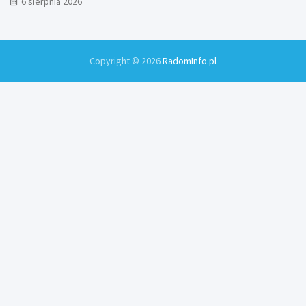
6 sierpnia 2026
Copyright © 2026
RadomInfo.pl