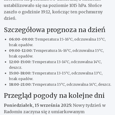
ustabilizowało się na poziomie 1015 hPa. Słońce
zaszło o godzinie 19:12, kończąc ten pochmurny
dzień.
Szczegółowa prognoza na dzień
06:00-09:00:
Temperatura 15-16°C, odczuwalna 15°C,
brak opadów.
09:00-12:00:
Temperatura 14-16°C, odczuwalna 15°C,
brak opadów.
12:00-15:00:
Temperatura 13-14°C, odczuwalna 14°C,
deszcz.
15:00-18:00:
Temperatura 13-15°C, odczuwalna 13°C,
brak opadów.
18:00-21:00:
Temperatura 15°C, odczuwalna 14°C, deszcz.
Przegląd pogody na kolejne dni
Poniedziałek, 15 września 2025:
Nowy tydzień w
Radomiu zaczyna się z umiarkowanym