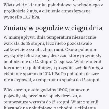
Wiatr wiał z kierunku południowo-wschodniego z
prędkością 2 m/s, a ciśnienie atmosferyczne
wynosiło 1017 hPa.
Zmiany w pogodzie w ciągu dnia
W miarę upływu dnia temperatura nieznacznie
wzrosła do 16 stopni, lecz niebo pozostawało
całkowicie zasnute chmurami. Około południa
wystąpiły lekkie opady deszczu, które przyniosły
ochłodzenie do 14 stopni Celsjusza. Wiatr zmienił
kierunek na południowy i przyspieszył do 6 m/s, a
ciśnienie spadło do 1014 hPa. Po południu deszcz
nie ustępował, a temperatura spadła do 13 stopni.
Wieczorem, około godziny 18:00, ponownie
pojawiły się przelotne opady deszczu, a
temperatura wzrosła do 15 stopni. Wiatr zmienił
kierunek na południowo-zachodni, a ciśnienie