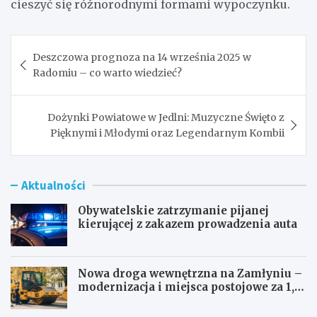
cieszyć się różnorodnymi formami wypoczynku.
Nawigacja
Deszczowa prognoza na 14 września 2025 w
wpisu
Radomiu – co warto wiedzieć?
Dożynki Powiatowe w Jedlni: Muzyczne Święto z
Pięknymi i Młodymi oraz Legendarnym Kombii
Aktualności
Obywatelskie zatrzymanie pijanej
kierującej z zakazem prowadzenia auta
Nowa droga wewnętrzna na Zamłyniu –
modernizacja i miejsca postojowe za 1,1
mln zł