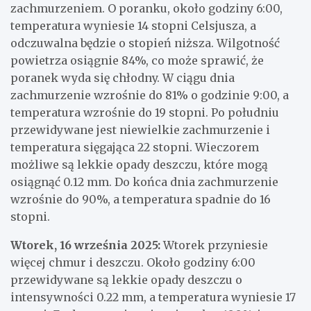
zachmurzeniem. O poranku, około godziny 6:00,
temperatura wyniesie 14 stopni Celsjusza, a
odczuwalna będzie o stopień niższa. Wilgotność
powietrza osiągnie 84%, co może sprawić, że
poranek wyda się chłodny. W ciągu dnia
zachmurzenie wzrośnie do 81% o godzinie 9:00, a
temperatura wzrośnie do 19 stopni. Po południu
przewidywane jest niewielkie zachmurzenie i
temperatura sięgająca 22 stopni. Wieczorem
możliwe są lekkie opady deszczu, które mogą
osiągnąć 0.12 mm. Do końca dnia zachmurzenie
wzrośnie do 90%, a temperatura spadnie do 16
stopni.
Wtorek, 16 września 2025:
Wtorek przyniesie
więcej chmur i deszczu. Około godziny 6:00
przewidywane są lekkie opady deszczu o
intensywności 0.22 mm, a temperatura wyniesie 17