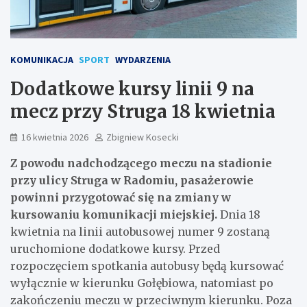
KOMUNIKACJA
SPORT
WYDARZENIA
Dodatkowe kursy linii 9 na
mecz przy Struga 18 kwietnia
16 kwietnia 2026
Zbigniew Kosecki
Z powodu nadchodzącego meczu na stadionie
przy ulicy Struga w Radomiu, pasażerowie
powinni przygotować się na zmiany w
kursowaniu komunikacji miejskiej.
Dnia 18
kwietnia na linii autobusowej numer 9 zostaną
uruchomione dodatkowe kursy. Przed
rozpoczęciem spotkania autobusy będą kursować
wyłącznie w kierunku Gołębiowa, natomiast po
zakończeniu meczu w przeciwnym kierunku. Poza