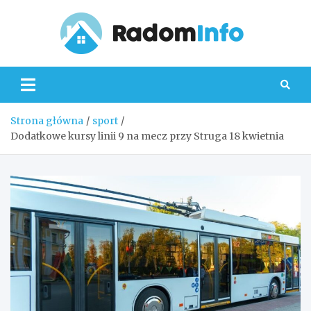
Skip
to
content
Radom
Strona główna
sport
Dodatkowe kursy linii 9 na mecz przy Struga 18 kwietnia