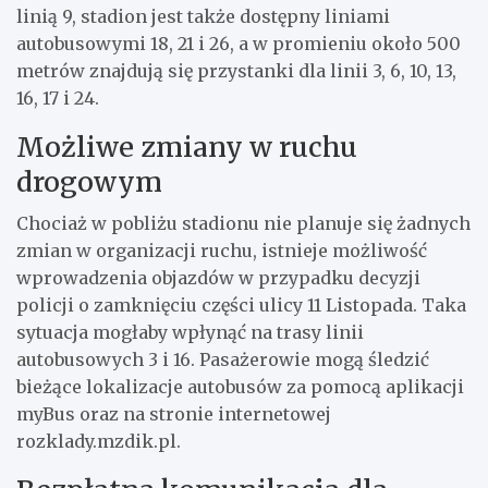
linią 9, stadion jest także dostępny liniami
autobusowymi 18, 21 i 26, a w promieniu około 500
metrów znajdują się przystanki dla linii 3, 6, 10, 13,
16, 17 i 24.
Możliwe zmiany w ruchu
drogowym
Chociaż w pobliżu stadionu nie planuje się żadnych
zmian w organizacji ruchu, istnieje możliwość
wprowadzenia objazdów w przypadku decyzji
policji o zamknięciu części ulicy 11 Listopada. Taka
sytuacja mogłaby wpłynąć na trasy linii
autobusowych 3 i 16. Pasażerowie mogą śledzić
bieżące lokalizacje autobusów za pomocą aplikacji
myBus oraz na stronie internetowej
rozklady.mzdik.pl.