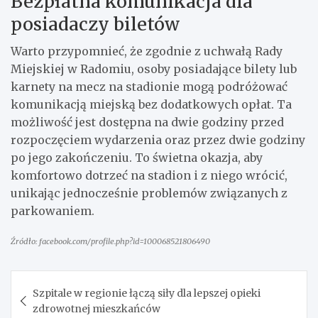
Bezpłatna komunikacja dla
posiadaczy biletów
Warto przypomnieć, że zgodnie z uchwałą Rady
Miejskiej w Radomiu, osoby posiadające bilety lub
karnety na mecz na stadionie mogą podróżować
komunikacją miejską bez dodatkowych opłat. Ta
możliwość jest dostępna na dwie godziny przed
rozpoczęciem wydarzenia oraz przez dwie godziny
po jego zakończeniu. To świetna okazja, aby
komfortowo dotrzeć na stadion i z niego wrócić,
unikając jednocześnie problemów związanych z
parkowaniem.
Źródło: facebook.com/profile.php?id=100068521806490
Nawigacja
Szpitale w regionie łączą siły dla lepszej opieki
wpisu
zdrowotnej mieszkańców