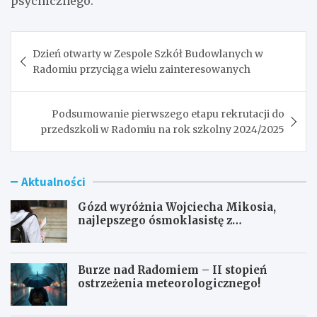
psychicznego.
Nawigacja
Dzień otwarty w Zespole Szkół Budowlanych w
wpisu
Radomiu przyciąga wielu zainteresowanych
Podsumowanie pierwszego etapu rekrutacji do
przedszkoli w Radomiu na rok szkolny 2024/2025
Aktualności
Gózd wyróżnia Wojciecha Mikosia,
najlepszego ósmoklasistę z
doskonałymi wynikami!
Burze nad Radomiem – II stopień
ostrzeżenia meteorologicznego!