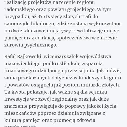
realizację projektów na terenie regionu
radomskiego oraz powiatu grójeckiego. W tym
przypadku, aż 375 tysięcy złotych trafi do
samorządu lokalnego, gdzie zostaną wykorzystane
na dwie kluczowe inicjatywy: rewitalizację miejsc
pamięci oraz edukację społeczeństwa w zakresie
zdrowia psychicznego.
Rafał Rajkowski, wicemarszałek województwa
mazowieckiego, podkreślił skalę wsparcia
finansowego udzielanego przez sejmik. Jak mówił,
suma przekazanych dotychczas funduszy dla gmin
i powiatów osiągnęła już poziom miliarda złotych.
Ta kwota pokazuje, jak ważne są dla sejmiku
inwestycje w rozwój regionalny oraz jak duże
znaczenie przywiązuje do poprawy jakości życia
mieszkańców poprzez działania związane z
kulturą pamięci oraz promocją zdrowia