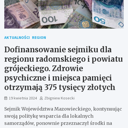
AKTUALNOŚCI
REGION
Dofinansowanie sejmiku dla
regionu radomskiego i powiatu
grójeckiego. Zdrowie
psychiczne i miejsca pamięci
otrzymają 375 tysięcy złotych
19 kwietnia 2024
Zbigniew Kosecki
Sejmik Województwa Mazowieckiego, kontynuując
swoją politykę wsparcia dla lokalnych
samorządów, ponownie przeznaczył środki na