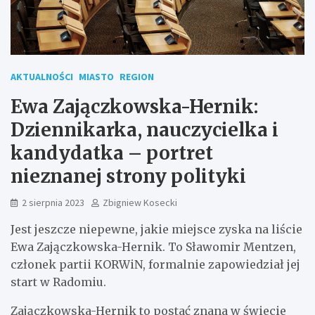
AKTUALNOŚCI
MIASTO
REGION
Ewa Zajączkowska-Hernik:
Dziennikarka, nauczycielka i
kandydatka – portret
nieznanej strony polityki
2 sierpnia 2023
Zbigniew Kosecki
Jest jeszcze niepewne, jakie miejsce zyska na liście
Ewa Zajączkowska-Hernik. To Sławomir Mentzen,
członek partii KORWiN, formalnie zapowiedział jej
start w Radomiu.
Zajączkowska-Hernik to postać znana w świecie