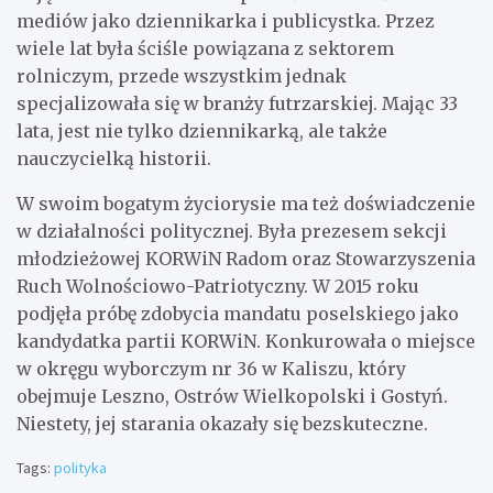
mediów jako dziennikarka i publicystka. Przez
wiele lat była ściśle powiązana z sektorem
rolniczym, przede wszystkim jednak
specjalizowała się w branży futrzarskiej. Mając 33
lata, jest nie tylko dziennikarką, ale także
nauczycielką historii.
W swoim bogatym życiorysie ma też doświadczenie
w działalności politycznej. Była prezesem sekcji
młodzieżowej KORWiN Radom oraz Stowarzyszenia
Ruch Wolnościowo-Patriotyczny. W 2015 roku
podjęła próbę zdobycia mandatu poselskiego jako
kandydatka partii KORWiN. Konkurowała o miejsce
w okręgu wyborczym nr 36 w Kaliszu, który
obejmuje Leszno, Ostrów Wielkopolski i Gostyń.
Niestety, jej starania okazały się bezskuteczne.
Tags:
polityka