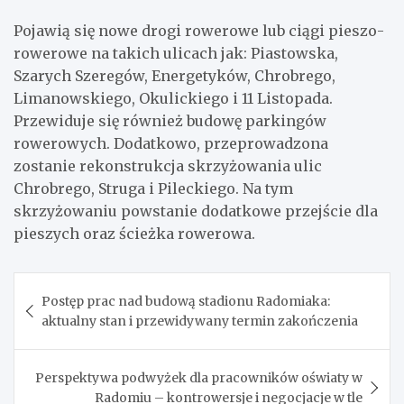
Pojawią się nowe drogi rowerowe lub ciągi pieszo-
rowerowe na takich ulicach jak: Piastowska,
Szarych Szeregów, Energetyków, Chrobrego,
Limanowskiego, Okulickiego i 11 Listopada.
Przewiduje się również budowę parkingów
rowerowych. Dodatkowo, przeprowadzona
zostanie rekonstrukcja skrzyżowania ulic
Chrobrego, Struga i Pileckiego. Na tym
skrzyżowaniu powstanie dodatkowe przejście dla
pieszych oraz ścieżka rowerowa.
Nawigacja
Postęp prac nad budową stadionu Radomiaka:
wpisu
aktualny stan i przewidywany termin zakończenia
Perspektywa podwyżek dla pracowników oświaty w
Radomiu – kontrowersje i negocjacje w tle