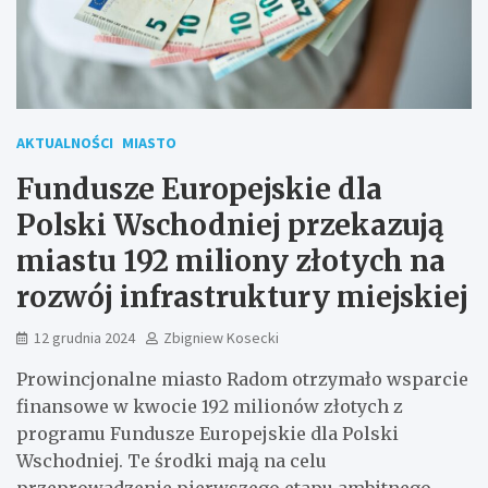
AKTUALNOŚCI
MIASTO
Fundusze Europejskie dla
Polski Wschodniej przekazują
miastu 192 miliony złotych na
rozwój infrastruktury miejskiej
12 grudnia 2024
Zbigniew Kosecki
Prowincjonalne miasto Radom otrzymało wsparcie
finansowe w kwocie 192 milionów złotych z
programu Fundusze Europejskie dla Polski
Wschodniej. Te środki mają na celu
przeprowadzenie pierwszego etapu ambitnego