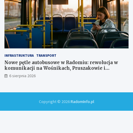
INFRASTRUKTURA
TRANSPORT
Nowe pętle autobusowe w Radomiu: rewolucja w
komunikacji na Wośnikach, Pruszakowie i
Zamłyniu
6 sierpnia 2026
Copyright © 2026
RadomInfo.pl