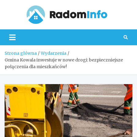
Skip
to
content
Radom
Strona główna
Wydarzenia
Gmina Kowala inwestuje w nowe drogi: bezpieczniejsze
połączenia dla mieszkańców!