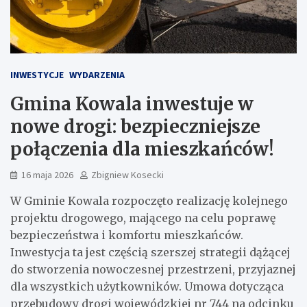
INWESTYCJE
WYDARZENIA
Gmina Kowala inwestuje w
nowe drogi: bezpieczniejsze
połączenia dla mieszkańców!
16 maja 2026
Zbigniew Kosecki
W Gminie Kowala rozpoczęto realizację kolejnego
projektu drogowego, mającego na celu poprawę
bezpieczeństwa i komfortu mieszkańców.
Inwestycja ta jest częścią szerszej strategii dążącej
do stworzenia nowoczesnej przestrzeni, przyjaznej
dla wszystkich użytkowników. Umowa dotycząca
przebudowy drogi wojewódzkiej nr 744 na odcinku