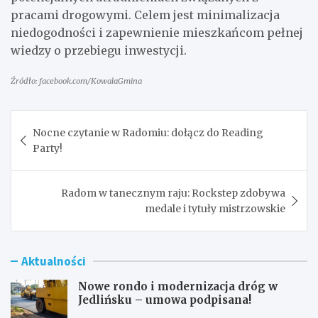
pracami drogowymi. Celem jest minimalizacja
niedogodności i zapewnienie mieszkańcom pełnej
wiedzy o przebiegu inwestycji.
Źródło: facebook.com/KowalaGmina
Nawigacja
Nocne czytanie w Radomiu: dołącz do Reading
wpisu
Party!
Radom w tanecznym raju: Rockstep zdobywa
medale i tytuły mistrzowskie
Aktualności
Nowe rondo i modernizacja dróg w
Jedlińsku – umowa podpisana!