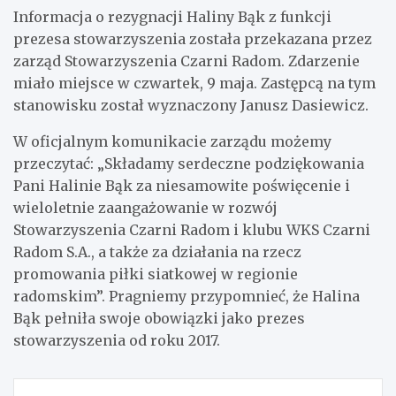
Informacja o rezygnacji Haliny Bąk z funkcji
prezesa stowarzyszenia została przekazana przez
zarząd Stowarzyszenia Czarni Radom. Zdarzenie
miało miejsce w czwartek, 9 maja. Zastępcą na tym
stanowisku został wyznaczony Janusz Dasiewicz.
W oficjalnym komunikacie zarządu możemy
przeczytać: „Składamy serdeczne podziękowania
Pani Halinie Bąk za niesamowite poświęcenie i
wieloletnie zaangażowanie w rozwój
Stowarzyszenia Czarni Radom i klubu WKS Czarni
Radom S.A., a także za działania na rzecz
promowania piłki siatkowej w regionie
radomskim”. Pragniemy przypomnieć, że Halina
Bąk pełniła swoje obowiązki jako prezes
stowarzyszenia od roku 2017.
Nawigacja