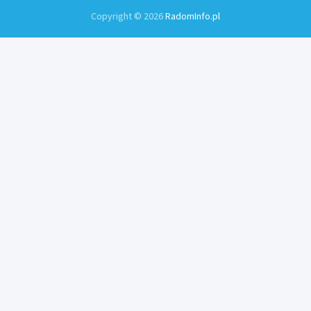
Copyright © 2026
RadomInfo.pl