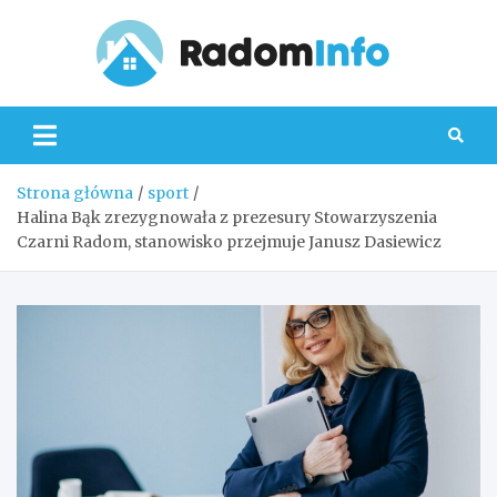
Skip
to
content
Radom
Strona główna
sport
Halina Bąk zrezygnowała z prezesury Stowarzyszenia
Czarni Radom, stanowisko przejmuje Janusz Dasiewicz