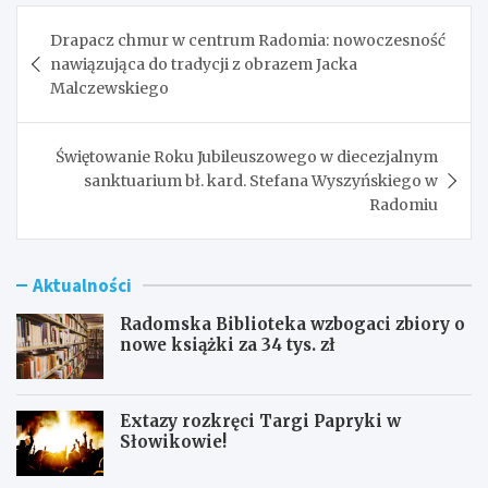
Nawigacja
Drapacz chmur w centrum Radomia: nowoczesność
wpisu
nawiązująca do tradycji z obrazem Jacka
Malczewskiego
Świętowanie Roku Jubileuszowego w diecezjalnym
sanktuarium bł. kard. Stefana Wyszyńskiego w
Radomiu
Aktualności
Radomska Biblioteka wzbogaci zbiory o
nowe książki za 34 tys. zł
Extazy rozkręci Targi Papryki w
Słowikowie!