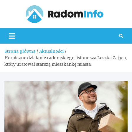
Skip
to
content
Radom
Strona główna
Aktualności
Heroiczne działanie radomskiego listonosza Leszka Zająca,
który uratował starszą mieszkankę miasta