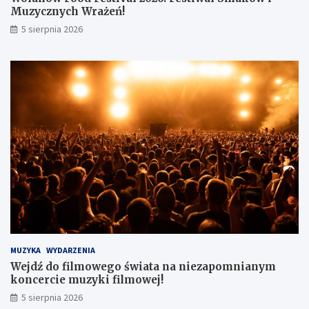
Muzycznych Wrażeń!
5 sierpnia 2026
MUZYKA
WYDARZENIA
Wejdź do filmowego świata na niezapomnianym
koncercie muzyki filmowej!
5 sierpnia 2026