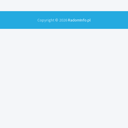
Copyright © 2026
RadomInfo.pl