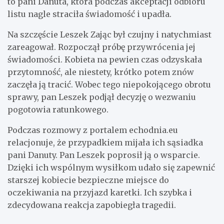
to pani Danuta, która podczas akceptacji odbioru
listu nagle straciła świadomość i upadła.
Na szczęście Leszek Zając był czujny i natychmiast
zareagował. Rozpoczął próbę przywrócenia jej
świadomości. Kobieta na pewien czas odzyskała
przytomność, ale niestety, krótko potem znów
zaczęła ją tracić. Wobec tego niepokojącego obrotu
sprawy, pan Leszek podjął decyzję o wezwaniu
pogotowia ratunkowego.
Podczas rozmowy z portalem echodnia.eu
relacjonuje, że przypadkiem mijała ich sąsiadka
pani Danuty. Pan Leszek poprosił ją o wsparcie.
Dzięki ich wspólnym wysiłkom udało się zapewnić
starszej kobiecie bezpieczne miejsce do
oczekiwania na przyjazd karetki. Ich szybka i
zdecydowana reakcja zapobiegła tragedii.