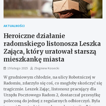
AKTUALNOŚCI
Heroiczne działanie
radomskiego listonosza Leszka
Zająca, który uratował starszą
mieszkankę miasta
19 lutego 2025
Zbigniew Kosecki
W grudniowym chłodzie, na ulicy Robotniczej w
Radomiu, zdarzyło się coś, co mogłoby skończyć się
tragicznie. Leszek Zając, listonosz pracujący dla
Urzędu Pocztowego Radom 2, dostarczał przesyłkę
poleconą do jednej z regularnych odbiorczyń. Była