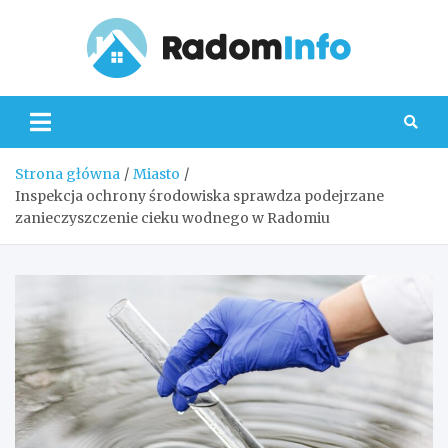
Skip
to
content
Radom
Strona główna
Miasto
Inspekcja ochrony środowiska sprawdza podejrzane
zanieczyszczenie cieku wodnego w Radomiu