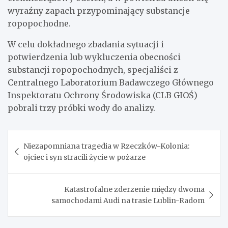
wyraźny zapach przypominający substancje
ropopochodne.
W celu dokładnego zbadania sytuacji i
potwierdzenia lub wykluczenia obecności
substancji ropopochodnych, specjaliści z
Centralnego Laboratorium Badawczego Głównego
Inspektoratu Ochrony Środowiska (CLB GIOŚ)
pobrali trzy próbki wody do analizy.
Nawigacja
Niezapomniana tragedia w Rzeczków-Kolonia:
wpisu
ojciec i syn stracili życie w pożarze
Katastrofalne zderzenie między dwoma
samochodami Audi na trasie Lublin-Radom