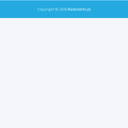
Copyright © 2026
RadomInfo.pl