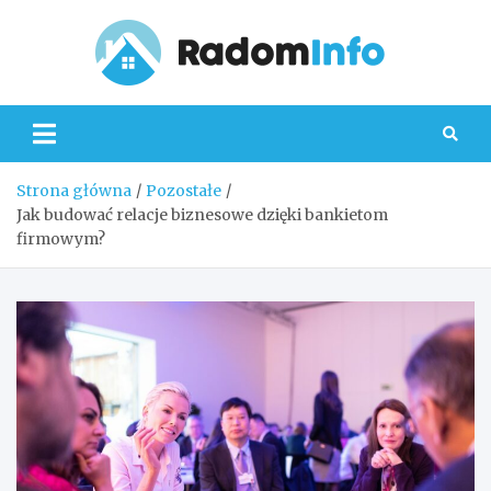
Skip
to
content
Radom
Strona główna
Pozostałe
Jak budować relacje biznesowe dzięki bankietom
firmowym?