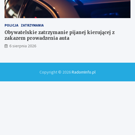
POLICJA
ZATRZYMANIA
Obywatelskie zatrzymanie pijanej kierującej z
zakazem prowadzenia auta
6 sierpnia 2026
Copyright © 2026
RadomInfo.pl