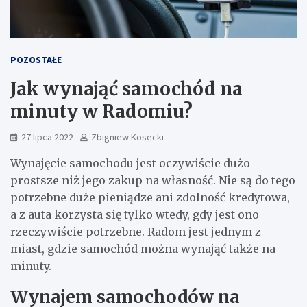
POZOSTAŁE
Jak wynająć samochód na
minuty w Radomiu?
27 lipca 2022
Zbigniew Kosecki
Wynajęcie samochodu jest oczywiście dużo
prostsze niż jego zakup na własność. Nie są do tego
potrzebne duże pieniądze ani zdolność kredytowa,
a z auta korzysta się tylko wtedy, gdy jest ono
rzeczywiście potrzebne. Radom jest jednym z
miast, gdzie samochód można wynająć także na
minuty.
Wynajem samochodów na