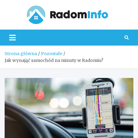
Skip
to
content
Radom
Strona główna
Pozostałe
Jak wynająć samochód na minuty w Radomiu?