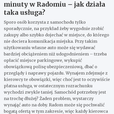
minuty w Radomiu – jak działa
taka usługa?
Sporo osób korzysta z samochodu tylko
sporadycznie, na przykład żeby wygodnie zrobić
zakupy albo szybko dojechać w miejsce, do którego
nie dociera komunikacja miejska. Przy takim
użytkowaniu własne auto może się wydawać
bardziej obciążeniem niż udogodnieniem – trzeba
opłacić miejsce parkingowe, wykupić
obowiązkową polisę ubezpieczeniową, dbać o
przeglądy i naprawy pojazdu. Wynajem zdejmuje z
kierowcy te obowiązki, więc choć jest to oczywiście
płatna usługa, w ostatecznym rozrachunku
wychodzi zwykle taniej. Samochód potrzebny jest
na trochę dłużej? Żaden problem, wystarczy
wynająć auto na doby. Radom może się pochwalić
bogatą ofertą w tym zakresie, więc każdy kierowca