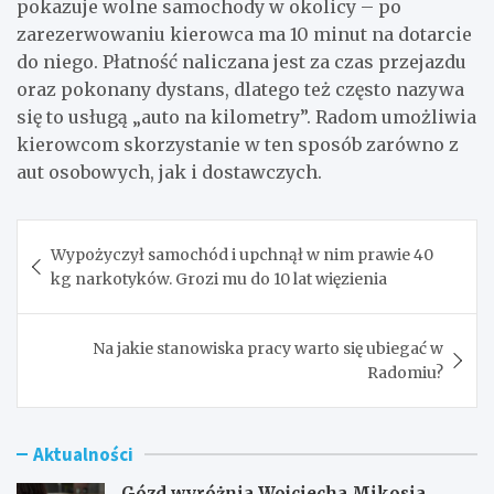
pokazuje wolne samochody w okolicy – po
zarezerwowaniu kierowca ma 10 minut na dotarcie
do niego. Płatność naliczana jest za czas przejazdu
oraz pokonany dystans, dlatego też często nazywa
się to usługą „auto na kilometry”. Radom umożliwia
kierowcom skorzystanie w ten sposób zarówno z
aut osobowych, jak i dostawczych.
Nawigacja
Wypożyczył samochód i upchnął w nim prawie 40
wpisu
kg narkotyków. Grozi mu do 10 lat więzienia
Na jakie stanowiska pracy warto się ubiegać w
Radomiu?
Aktualności
Gózd wyróżnia Wojciecha Mikosia,