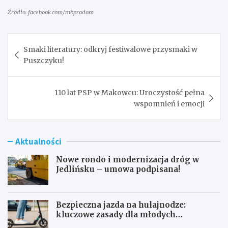
Źródło: facebook.com/mbpradom
Nawigacja
Smaki literatury: odkryj festiwalowe przysmaki w
wpisu
Puszczyku!
110 lat PSP w Makowcu: Uroczystość pełna
wspomnień i emocji
Aktualności
Nowe rondo i modernizacja dróg w
Jedlińsku – umowa podpisana!
Bezpieczna jazda na hulajnodze:
kluczowe zasady dla młodych
użytkowników