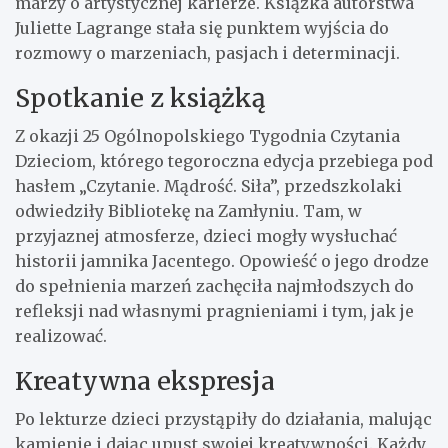
marzy o artystycznej karierze. Książka autorstwa
Juliette Lagrange stała się punktem wyjścia do
rozmowy o marzeniach, pasjach i determinacji.
Spotkanie z książką
Z okazji 25 Ogólnopolskiego Tygodnia Czytania
Dzieciom, którego tegoroczna edycja przebiega pod
hasłem „Czytanie. Mądrość. Siła”, przedszkolaki
odwiedziły Bibliotekę na Zamłyniu. Tam, w
przyjaznej atmosferze, dzieci mogły wysłuchać
historii jamnika Jacentego. Opowieść o jego drodze
do spełnienia marzeń zachęciła najmłodszych do
refleksji nad własnymi pragnieniami i tym, jak je
realizować.
Kreatywna ekspresja
Po lekturze dzieci przystąpiły do działania, malując
kamienie i dając upust swojej kreatywności. Każdy