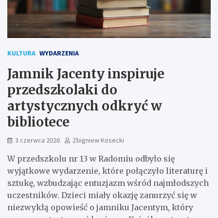
KULTURA
WYDARZENIA
Jamnik Jacenty inspiruje
przedszkolaki do
artystycznych odkryć w
bibliotece
3 czerwca 2026
Zbigniew Kosecki
W przedszkolu nr 13 w Radomiu odbyło się
wyjątkowe wydarzenie, które połączyło literaturę i
sztukę, wzbudzając entuzjazm wśród najmłodszych
uczestników. Dzieci miały okazję zanurzyć się w
niezwykłą opowieść o jamniku Jacentym, który