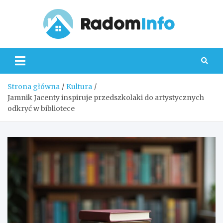
Skip
to
content
Radom
Strona główna
Kultura
Jamnik Jacenty inspiruje przedszkolaki do artystycznych
odkryć w bibliotece