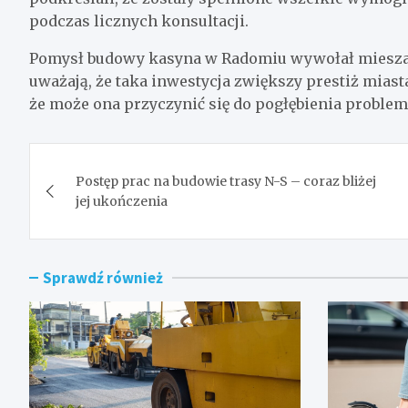
podczas licznych konsultacji.
Pomysł budowy kasyna w Radomiu wywołał miesza
uważają, że taka inwestycja zwiększy prestiż miasta
że może ona przyczynić się do pogłębienia proble
Nawigacja
Postęp prac na budowie trasy N-S – coraz bliżej
wpisu
jej ukończenia
Sprawdź również