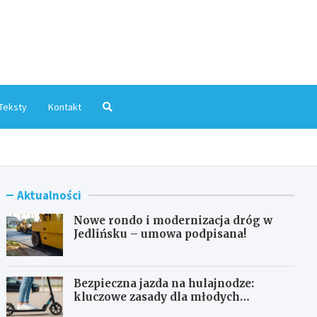
mInfo.pl
Teksty
Kontakt
Aktualności
Nowe rondo i modernizacja dróg w
Jedlińsku – umowa podpisana!
Bezpieczna jazda na hulajnodze:
kluczowe zasady dla młodych
użytkowników