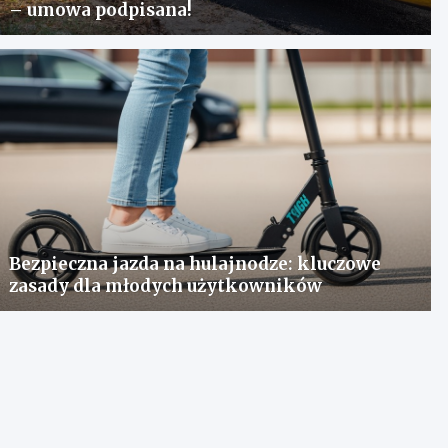
– umowa podpisana!
Bezpieczna jazda na hulajnodze: kluczowe
zasady dla młodych użytkowników