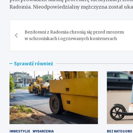
Radomia. Nieodpowiedzialny mężczyzna został uk
Nawigacja
Bezdomni z Radomia chronią się przed mrozem
wpisu
w schroniskach i ogrzewanych kontenerach
Sprawdź również
INWESTYCJE
WYDARZENIA
BEZ KATEGORII