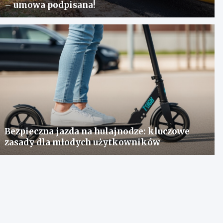
– umowa podpisana!
Bezpieczna jazda na hulajnodze: kluczowe
zasady dla młodych użytkowników