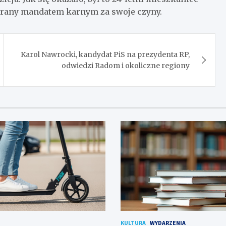
arany mandatem karnym za swoje czyny.
Karol Nawrocki, kandydat PiS na prezydenta RP,
odwiedzi Radom i okoliczne regiony
KULTURA
WYDARZENIA