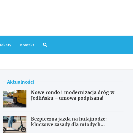
mInfo.pl
Teksty
Kontakt
Aktualności
Nowe rondo i modernizacja dróg w
Jedlińsku – umowa podpisana!
Bezpieczna jazda na hulajnodze:
kluczowe zasady dla młodych
użytkowników