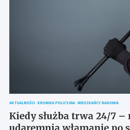
AKTUALNOŚCI
KRONIKA POLICYJNA
MIESZKAŃCY RADOMIA
Kiedy służba trwa 24/7 – 
udaremnia włamanie po s