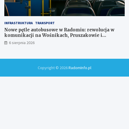
INFRASTRUKTURA
TRANSPORT
Nowe pętle autobusowe w Radomiu: rewolucja w
komunikacji na Wośnikach, Pruszakowie i
Zamłyniu
6 sierpnia 2026
Copyright © 2026
RadomInfo.pl