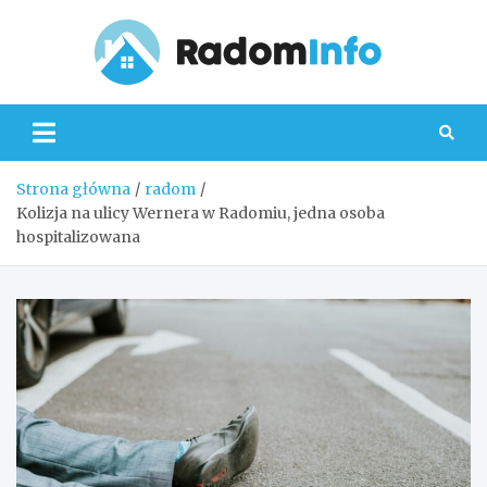
Skip
to
content
Radom
Strona główna
radom
Kolizja na ulicy Wernera w Radomiu, jedna osoba
hospitalizowana