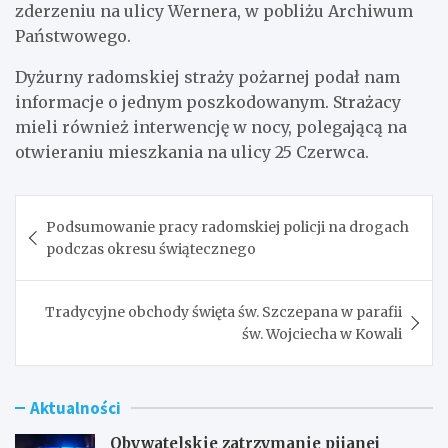
zderzeniu na ulicy Wernera, w pobliżu Archiwum
Państwowego.
Dyżurny radomskiej straży pożarnej podał nam
informacje o jednym poszkodowanym. Strażacy
mieli również interwencję w nocy, polegającą na
otwieraniu mieszkania na ulicy 25 Czerwca.
Nawigacja
Podsumowanie pracy radomskiej policji na drogach
wpisu
podczas okresu świątecznego
Tradycyjne obchody święta św. Szczepana w parafii
św. Wojciecha w Kowali
Aktualności
Obywatelskie zatrzymanie pijanej