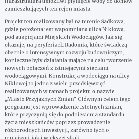
infrastruktura umożliwi płynięcie wody do domów
zamieszkujących ten rejon miasta.
Projekt ten realizowany był na terenie Sadkowa,
gdzie położona jest wspomniana ulica Niklowa,
pod auspicjami Miejskich Wodociągów. Jak się
okazuje, na peryferiach Radomia, które świadczą
obecnie o intensywnym rozwoju budowniczym,
konieczne były działania mające na celu tworzenie
nowych połączeń z istniejącymi sieciami
wodociągowymi. Konstrukcja wodociągu na ulicy
Niklowej to jedno z wielu przedsięwzięć
realizowanych w ramach projektu o nazwie
„Miasto Przyjaznych Zmian”. Głównym celem tego
programu jest wprowadzenie istotnych zmian,
które przyczynią się do podniesienia standardu
życia mieszkańców poprzez prowadzenie
różnorodnych inwestycji, zarówno tych o
mniejszej, jak i większej skali.