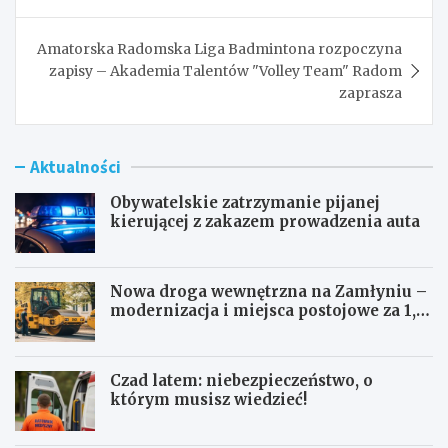
Amatorska Radomska Liga Badmintona rozpoczyna
zapisy – Akademia Talentów "Volley Team" Radom
zaprasza
Aktualności
Obywatelskie zatrzymanie pijanej
kierującej z zakazem prowadzenia auta
Nowa droga wewnętrzna na Zamłyniu –
modernizacja i miejsca postojowe za 1,1
mln zł
Czad latem: niebezpieczeństwo, o
którym musisz wiedzieć!