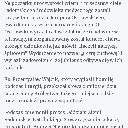
Na początku uroczystości wierni i przedstawiciele
radomskiego środowiska medycznego zostali
przywitani przez o. Junipera Ostrowskiego,
gwardiana klasztoru bernardyńskiego. O.
Ostrowski wyraził radość z faktu, że to właśnie w
ich świątyni zorganizowany został koncert chóru,
którego członkowie, jak mówił, „leczyli muzyką,
śpiewem”. Wydarzenie to nazwał „ucztą duchową” i
wyraził zadowolenie, że jubileusz odbywa się w ich
kościele.
Ks. Przemysław Wójcik, który wygłosił homilię
podczas liturgii, przekazał słowa o miłosierdziu
jako granicy Królestwa Bożego i miejscu, gdzie
można znaleźć prawdziwą miłość.
Podczas ceremonii prezes Oddziału Ziemi
Radomskiej Katolickiego Stowarzyszenia Lekarzy
Polskich, dr Andrzej Niemirski, przypomniał, że od