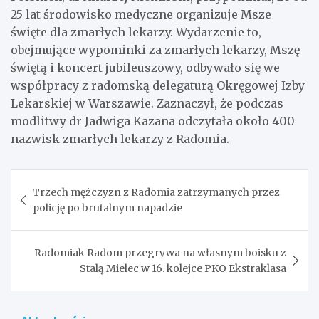
25 lat środowisko medyczne organizuje Msze
święte dla zmarłych lekarzy. Wydarzenie to,
obejmujące wypominki za zmarłych lekarzy, Mszę
świętą i koncert jubileuszowy, odbywało się we
współpracy z radomską delegaturą Okręgowej Izby
Lekarskiej w Warszawie. Zaznaczył, że podczas
modlitwy dr Jadwiga Kazana odczytała około 400
nazwisk zmarłych lekarzy z Radomia.
Nawigacja
Trzech mężczyzn z Radomia zatrzymanych przez
wpisu
policję po brutalnym napadzie
Radomiak Radom przegrywa na własnym boisku z
Stalą Mielec w 16. kolejce PKO Ekstraklasa