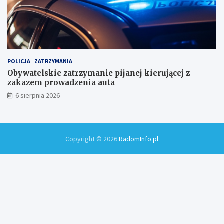
POLICJA
ZATRZYMANIA
Obywatelskie zatrzymanie pijanej kierującej z
zakazem prowadzenia auta
6 sierpnia 2026
Copyright © 2026
RadomInfo.pl