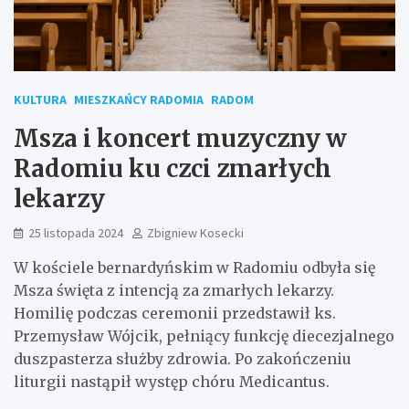
KULTURA
MIESZKAŃCY RADOMIA
RADOM
Msza i koncert muzyczny w
Radomiu ku czci zmarłych
lekarzy
25 listopada 2024
Zbigniew Kosecki
W kościele bernardyńskim w Radomiu odbyła się
Msza święta z intencją za zmarłych lekarzy.
Homilię podczas ceremonii przedstawił ks.
Przemysław Wójcik, pełniący funkcję diecezjalnego
duszpasterza służby zdrowia. Po zakończeniu
liturgii nastąpił występ chóru Medicantus.