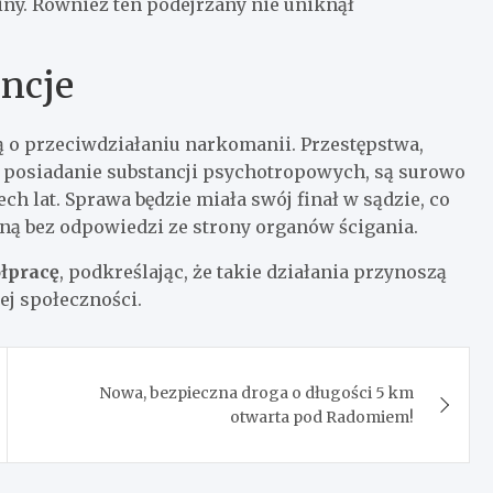
iny. Również ten podejrzany nie uniknął
ncje
ą o przeciwdziałaniu narkomanii. Przestępstwa,
z posiadanie substancji psychotropowych, są surowo
ch lat. Sprawa będzie miała swój finał w sądzie, co
aną bez odpowiedzi ze strony organów ścigania.
ółpracę
, podkreślając, że takie działania przynoszą
ej społeczności.
Nowa, bezpieczna droga o długości 5 km
otwarta pod Radomiem!