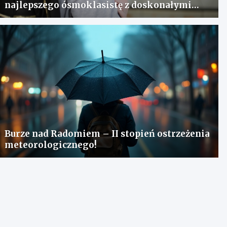
najlepszego ósmoklasistę z doskonałymi
wynikami!
Burze nad Radomiem – II stopień ostrzeżenia
meteorologicznego!