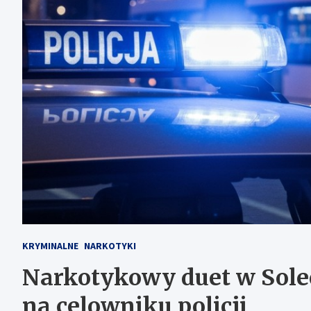
KRYMINALNE
NARKOTYKI
Narkotykowy duet w Sole
na celowniku policji