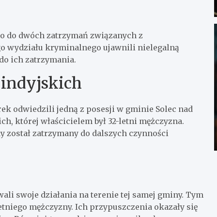
zło do dwóch zatrzymań związanych z
go wydziału kryminalnego ujawnili nielegalną
do ich zatrzymania.
 indyjskich
ek odwiedzili jedną z posesji w gminie Solec nad
ch, której właścicielem był 32-letni mężczyzna.
y został zatrzymany do dalszych czynności
ali swoje działania na terenie tej samej gminy. Tym
etniego mężczyzny. Ich przypuszczenia okazały się