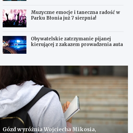
Muzyczne emocje i taneczna radość w
Parku Błonia już 7 sierpnia!
Obywatelskie zatrzymanie pijanej
kierującej z zakazem prowadzenia auta
Gózd wyróżnia Wojciecha Mikosia,