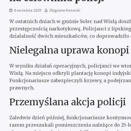
6 września 2025
Zbigniew Kosecki
W ostatnich dniach w gminie Solec nad Wisłą dos
przestępczością narkotykową. Policjanci z lipskie
działalność dwóch mieszkańców, co doprowadziło 
Nielegalna uprawa konopi
W wyniku działań operacyjnych, policjanci we wtor
Wisłą. Na miejscu odkryli plantację konopi indyjski
Funkcjonariusze zabezpieczyli krzewy, a podejrzan
prawnych.
Przemyślana akcja policji
Zaledwie dzień później, funkcjonariusze kontynuow
razem przeszukali pomieszczenia należące do 25-l