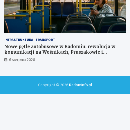
INFRASTRUKTURA
TRANSPORT
Nowe pętle autobusowe w Radomiu: rewolucja w
komunikacji na Wośnikach, Pruszakowie i
Zamłyniu
6 sierpnia 2026
Copyright © 2026
RadomInfo.pl