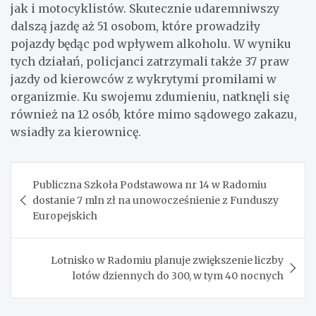
jak i motocyklistów. Skutecznie udaremniwszy
dalszą jazdę aż 51 osobom, które prowadziły
pojazdy będąc pod wpływem alkoholu. W wyniku
tych działań, policjanci zatrzymali także 37 praw
jazdy od kierowców z wykrytymi promilami w
organizmie. Ku swojemu zdumieniu, natknęli się
również na 12 osób, które mimo sądowego zakazu,
wsiadły za kierownicę.
Nawigacja
Publiczna Szkoła Podstawowa nr 14 w Radomiu
wpisu
dostanie 7 mln zł na unowocześnienie z Funduszy
Europejskich
Lotnisko w Radomiu planuje zwiększenie liczby
lotów dziennych do 300, w tym 40 nocnych