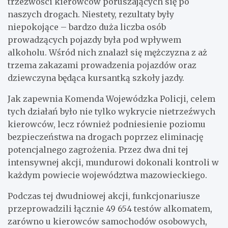
trzeźwości kierowców poruszających się po
naszych drogach. Niestety, rezultaty były
niepokojące – bardzo duża liczba osób
prowadzących pojazdy była pod wpływem
alkoholu. Wśród nich znalazł się mężczyzna z aż
trzema zakazami prowadzenia pojazdów oraz
dziewczyna będąca kursantką szkoły jazdy.
Jak zapewnia Komenda Wojewódzka Policji, celem
tych działań było nie tylko wykrycie nietrzeźwych
kierowców, lecz również podniesienie poziomu
bezpieczeństwa na drogach poprzez eliminację
potencjalnego zagrożenia. Przez dwa dni tej
intensywnej akcji, mundurowi dokonali kontroli w
każdym powiecie województwa mazowieckiego.
Podczas tej dwudniowej akcji, funkcjonariusze
przeprowadzili łącznie 49 654 testów alkomatem,
zarówno u kierowców samochodów osobowych,