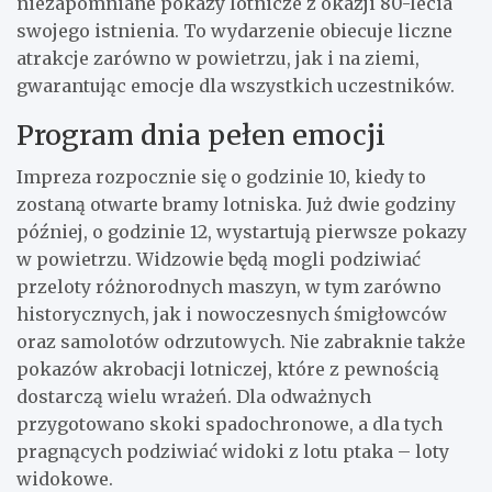
niezapomniane pokazy lotnicze z okazji 80-lecia
swojego istnienia. To wydarzenie obiecuje liczne
atrakcje zarówno w powietrzu, jak i na ziemi,
gwarantując emocje dla wszystkich uczestników.
Program dnia pełen emocji
Impreza rozpocznie się o godzinie 10, kiedy to
zostaną otwarte bramy lotniska. Już dwie godziny
później, o godzinie 12, wystartują pierwsze pokazy
w powietrzu. Widzowie będą mogli podziwiać
przeloty różnorodnych maszyn, w tym zarówno
historycznych, jak i nowoczesnych śmigłowców
oraz samolotów odrzutowych. Nie zabraknie także
pokazów akrobacji lotniczej, które z pewnością
dostarczą wielu wrażeń. Dla odważnych
przygotowano skoki spadochronowe, a dla tych
pragnących podziwiać widoki z lotu ptaka – loty
widokowe.