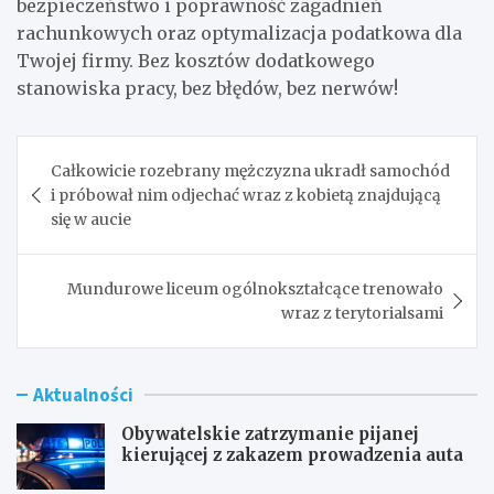
bezpieczeństwo i poprawność zagadnień
rachunkowych oraz optymalizacja podatkowa dla
Twojej firmy. Bez kosztów dodatkowego
stanowiska pracy, bez błędów, bez nerwów!
Nawigacja
Całkowicie rozebrany mężczyzna ukradł samochód
wpisu
i próbował nim odjechać wraz z kobietą znajdującą
się w aucie
Mundurowe liceum ogólnokształcące trenowało
wraz z terytorialsami
Aktualności
Obywatelskie zatrzymanie pijanej
kierującej z zakazem prowadzenia auta