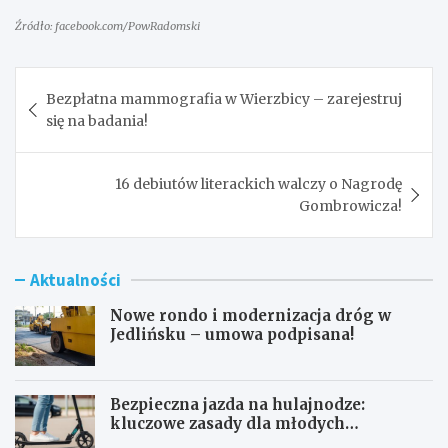
Źródło: facebook.com/PowRadomski
Nawigacja
Bezpłatna mammografia w Wierzbicy – zarejestruj
wpisu
się na badania!
16 debiutów literackich walczy o Nagrodę
Gombrowicza!
Aktualności
Nowe rondo i modernizacja dróg w
Jedlińsku – umowa podpisana!
Bezpieczna jazda na hulajnodze:
kluczowe zasady dla młodych
użytkowników