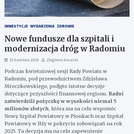
INWESTYCJE
WYDARZENIA
ZDROWIE
Nowe fundusze dla szpitali i
modernizacja dróg w Radomiu
25 kwietnia 2026
Zbigniew Kosecki
Podczas kwietniowej sesji Rady Powiatu w
Radomiu, pod przewodnictwem Zdzisława
Mroczkowskiego, podjęto istotne decyzje
dotyczące przyszłości finansowej regionu.
Radni
zatwierdzili pożyczkę w wysokości niemal 5
milionów złotych
, która ma na celu wspomóc
Nowy Szpital Powiatowy w Pionkach oraz Szpital
Powiatowy w Iłży w pokryciu zobowiązań na rok
2025. Ta decyzja ma na celu zapewnienie