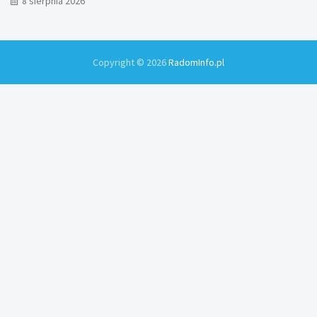
8 sierpnia 2026
Copyright © 2026
RadomInfo.pl