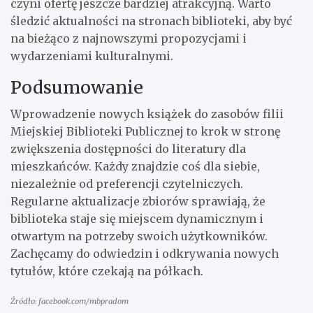
czyni ofertę jeszcze bardziej atrakcyjną. Warto
śledzić aktualności na stronach biblioteki, aby być
na bieżąco z najnowszymi propozycjami i
wydarzeniami kulturalnymi.
Podsumowanie
Wprowadzenie nowych książek do zasobów filii
Miejskiej Biblioteki Publicznej to krok w stronę
zwiększenia dostępności do literatury dla
mieszkańców. Każdy znajdzie coś dla siebie,
niezależnie od preferencji czytelniczych.
Regularne aktualizacje zbiorów sprawiają, że
biblioteka staje się miejscem dynamicznym i
otwartym na potrzeby swoich użytkowników.
Zachęcamy do odwiedzin i odkrywania nowych
tytułów, które czekają na półkach.
Źródło: facebook.com/mbpradom