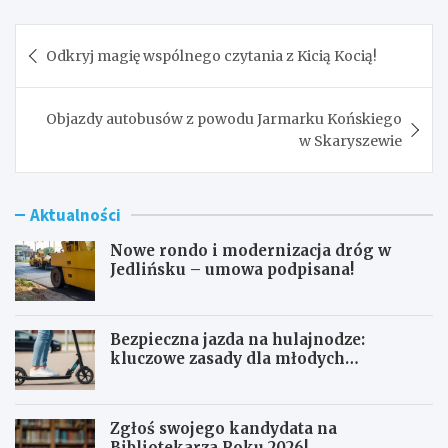
Nawigacja
Odkryj magię wspólnego czytania z Kicią Kocią!
wpisu
Objazdy autobusów z powodu Jarmarku Końskiego
w Skaryszewie
Aktualności
Nowe rondo i modernizacja dróg w
Jedlińsku – umowa podpisana!
Bezpieczna jazda na hulajnodze:
kluczowe zasady dla młodych
użytkowników
Zgłoś swojego kandydata na
Bibliotekarza Roku 2026!