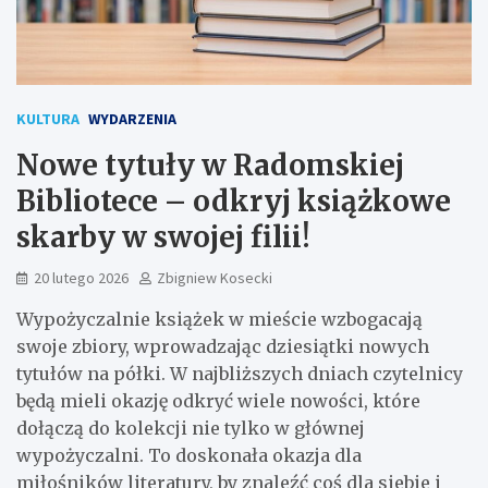
KULTURA
WYDARZENIA
Nowe tytuły w Radomskiej
Bibliotece – odkryj książkowe
skarby w swojej filii!
20 lutego 2026
Zbigniew Kosecki
Wypożyczalnie książek w mieście wzbogacają
swoje zbiory, wprowadzając dziesiątki nowych
tytułów na półki. W najbliższych dniach czytelnicy
będą mieli okazję odkryć wiele nowości, które
dołączą do kolekcji nie tylko w głównej
wypożyczalni. To doskonała okazja dla
miłośników literatury, by znaleźć coś dla siebie i