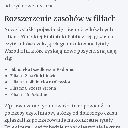
odkryć nowe historie.
Rozszerzenie zasobów w filiach
Nowe książki pojawią się również w lokalnych
filiach Miejskiej Biblioteki Publicznej, gdzie na
czytelników czekają długo oczekiwane tytuły.
Wśród filii, które zyskają nowe pozycje, znajdują
się:
Biblioteka Osiedlowa w Radomiu
Filia nr 2 na Gołębiowie
Filia nr 3 Biblioteka Królewska
Filia nr 6 Szósta Strona
Filia nr 16 Południe
Wprowadzenie tych nowości to odpowiedź na
potrzeby czytelników, którzy od dłuższego czasu
zgłaszali zapotrzebowanie na konkretne tytuły.
Dzięki temu, każdy będzie mógł cieszyć się lekturą,