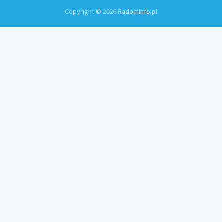
Copyright © 2026
RadomInfo.pl