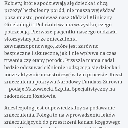
Kobiety, które spodziewają się dziecka i chcą
przeżyć bezbolesny poród, nie muszą wyjeżdżać
poza miasto, ponieważ nasz Oddział Kliniczny
Ginekologii i Położnictwa ma wszystko, czego
potrzebują. Pierwsze pacjentki naszego oddziału
skorzystały już ze znieczulenia
zewnątrzoponowego, które jest zarówno
bezpieczne i skuteczne, jak i nie wpływa na czas
trwania czy etapy porodu. Przyszła mama nadal
będzie odczuwać ciśnienie rodzącego się dziecka i
może aktywnie uczestniczyć w tym procesie. Koszt
znieczulenia pokrywa Narodowy Fundusz Zdrowia
– podaje Mazowiecki Szpital Specjalistyczny na
radomskim Józefowie.
Anestezjolog jest odpowiedzialny za podawanie
znieczulenia. Polega to na wprowadzeniu leków
znieczulających do przestrzeni kanału kręgowego