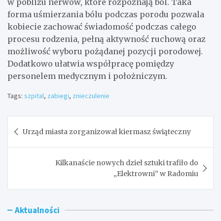
w pobliżu nerwów, które rozpoznają ból. Taka
forma uśmierzania bólu podczas porodu pozwala
kobiecie zachować świadomość podczas całego
procesu rodzenia, pełną aktywność ruchową oraz
możliwość wyboru pożądanej pozycji porodowej.
Dodatkowo ułatwia współpracę pomiędzy
personelem medycznym i położniczym.
Tags:
szpital
,
zabiegi
,
znieczulenie
Nawigacja
Urząd miasta zorganizował kiermasz świąteczny
wpisu
Kilkanaście nowych dzieł sztuki trafiło do
„Elektrowni” w Radomiu
Aktualności