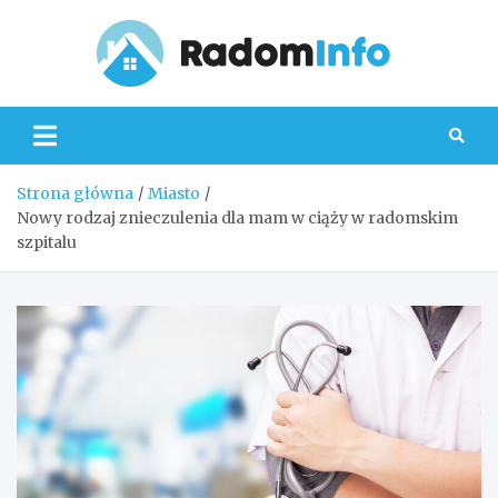
Skip
to
content
Radom
Strona główna
Miasto
Nowy rodzaj znieczulenia dla mam w ciąży w radomskim
szpitalu