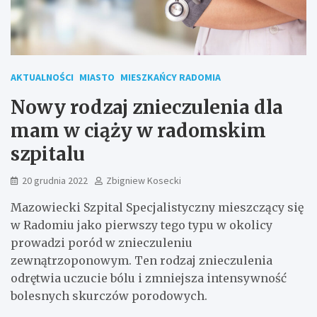
AKTUALNOŚCI
MIASTO
MIESZKAŃCY RADOMIA
Nowy rodzaj znieczulenia dla
mam w ciąży w radomskim
szpitalu
20 grudnia 2022
Zbigniew Kosecki
Mazowiecki Szpital Specjalistyczny mieszczący się
w Radomiu jako pierwszy tego typu w okolicy
prowadzi poród w znieczuleniu
zewnątrzoponowym. Ten rodzaj znieczulenia
odrętwia uczucie bólu i zmniejsza intensywność
bolesnych skurczów porodowych.