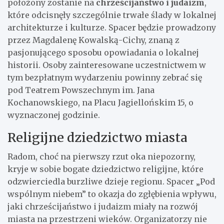
położony zostanie na
chrześcijaństwo i judaizm
,
które odcisnęły szczególnie trwałe ślady w lokalnej
architekturze i kulturze. Spacer będzie prowadzony
przez Magdalenę Kowalską-Cichy, znaną z
pasjonującego sposobu opowiadania o lokalnej
historii. Osoby zainteresowane uczestnictwem w
tym bezpłatnym wydarzeniu powinny zebrać się
pod Teatrem Powszechnym im. Jana
Kochanowskiego, na Placu Jagiellońskim 15, o
wyznaczonej godzinie.
Religijne dziedzictwo miasta
Radom, choć na pierwszy rzut oka niepozorny,
kryje w sobie bogate dziedzictwo religijne, które
odzwierciedla burzliwe dzieje regionu. Spacer „Pod
wspólnym niebem” to okazja do zgłębienia wpływu,
jaki chrześcijaństwo i judaizm miały na rozwój
miasta na przestrzeni wieków. Organizatorzy nie