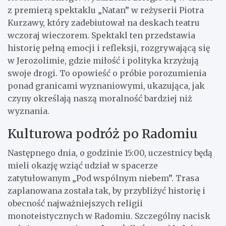
z premierą spektaklu „Natan” w reżyserii Piotra
Kurzawy, który zadebiutował na deskach teatru
wczoraj wieczorem. Spektakl ten przedstawia
historię pełną emocji i refleksji, rozgrywającą się
w Jerozolimie, gdzie miłość i polityka krzyżują
swoje drogi. To opowieść o próbie porozumienia
ponad granicami wyznaniowymi, ukazująca, jak
czyny określają naszą moralność bardziej niż
wyznania.
Kulturowa podróż po Radomiu
Następnego dnia, o godzinie 15:00, uczestnicy będą
mieli okazję wziąć udział w spacerze
zatytułowanym „Pod wspólnym niebem”. Trasa
zaplanowana została tak, by przybliżyć historię i
obecność najważniejszych religii
monoteistycznych w Radomiu. Szczególny nacisk