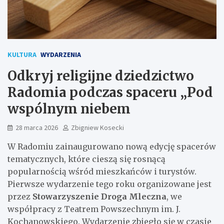
KULTURA
WYDARZENIA
Odkryj religijne dziedzictwo
Radomia podczas spaceru „Pod
wspólnym niebem
28 marca 2026
Zbigniew Kosecki
W Radomiu zainaugurowano nową edycję spacerów
tematycznych, które cieszą się rosnącą
popularnością wśród mieszkańców i turystów.
Pierwsze wydarzenie tego roku organizowane jest
przez
Stowarzyszenie Droga Mleczna
, we
współpracy z Teatrem Powszechnym im. J.
Kochanowskiego. Wydarzenie zbiegło się w czasie