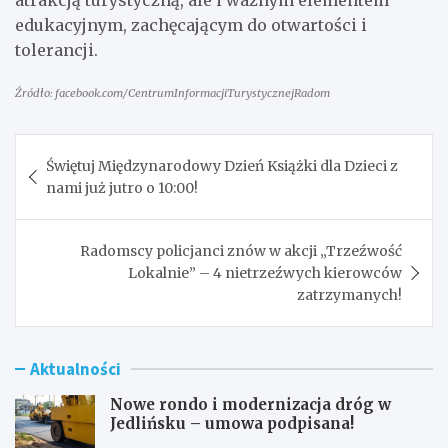
edukacyjnym, zachęcającym do otwartości i
tolerancji.
Źródło: facebook.com/CentrumInformacjiTurystycznejRadom
Nawigacja
Świętuj Międzynarodowy Dzień Książki dla Dzieci z
wpisu
nami już jutro o 10:00!
Radomscy policjanci znów w akcji „Trzeźwość
Lokalnie” – 4 nietrzeźwych kierowców
zatrzymanych!
Aktualności
Nowe rondo i modernizacja dróg w
Jedlińsku – umowa podpisana!