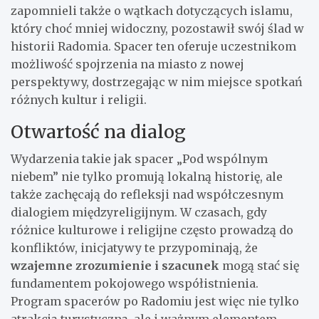
zapomnieli także o wątkach dotyczących islamu,
który choć mniej widoczny, pozostawił swój ślad w
historii Radomia. Spacer ten oferuje uczestnikom
możliwość spojrzenia na miasto z nowej
perspektywy, dostrzegając w nim miejsce spotkań
różnych kultur i religii.
Otwartość na dialog
Wydarzenia takie jak spacer „Pod wspólnym
niebem” nie tylko promują lokalną historię, ale
także zachęcają do refleksji nad współczesnym
dialogiem międzyreligijnym. W czasach, gdy
różnice kulturowe i religijne często prowadzą do
konfliktów, inicjatywy te przypominają, że
wzajemne zrozumienie i szacunek
mogą stać się
fundamentem pokojowego współistnienia.
Program spacerów po Radomiu jest więc nie tylko
atrakcją turystyczną, ale i ważnym elementem