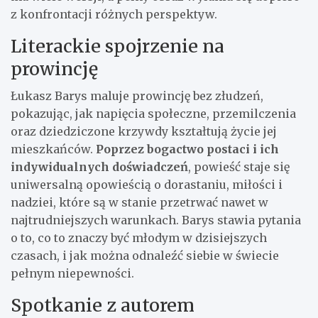
z konfrontacji różnych perspektyw.
Literackie spojrzenie na
prowincję
Łukasz Barys maluje prowincję bez złudzeń,
pokazując, jak napięcia społeczne, przemilczenia
oraz dziedziczone krzywdy kształtują życie jej
mieszkańców.
Poprzez bogactwo postaci i ich
indywidualnych doświadczeń
, powieść staje się
uniwersalną opowieścią o dorastaniu, miłości i
nadziei, które są w stanie przetrwać nawet w
najtrudniejszych warunkach. Barys stawia pytania
o to, co to znaczy być młodym w dzisiejszych
czasach, i jak można odnaleźć siebie w świecie
pełnym niepewności.
Spotkanie z autorem