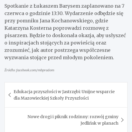
Spotkanie z Łukaszem Barysem zaplanowano na 7
czerwca o godzinie 13:30. Wydarzenie odbędzie się
przy pomniku Jana Kochanowskiego, gdzie
Katarzyna Kosterna poprowadzi rozmowę z
pisarzem. Będzie to doskonała okazja, aby usłyszeć
o inspiracjach stojących za powieścią oraz
zrozumieć, jak autor postrzega współczesne
wyzwania stojące przed młodym pokoleniem.
Źródło: facebook.com/mbpradom
Nawigacja
Edukacja przyszłości w Jastrzębi: Unijne wsparcie
wpisu
dla Mazowieckiej Szkoły Przyszłości
Nowe drogi i piknik rodzinny: rozwój gminy
Jedlińsk w planach