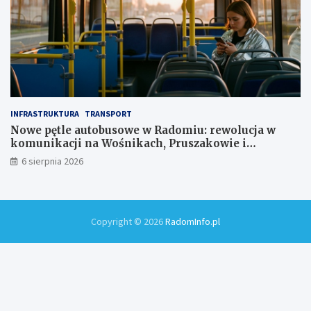
INFRASTRUKTURA
TRANSPORT
Nowe pętle autobusowe w Radomiu: rewolucja w
komunikacji na Wośnikach, Pruszakowie i
Zamłyniu
6 sierpnia 2026
Copyright © 2026
RadomInfo.pl