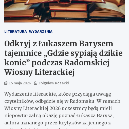
LITERATURA
WYDARZENIA
Odkryj z Łukaszem Barysem
tajemnice „Gdzie sypiają dzikie
konie” podczas Radomskiej
Wiosny Literackiej
15 maja 2026
Zbigniew Kosecki
Wydarzenie literackie, które przyciąga uwagę
czytelników, odbędzie się w Radomsku. W ramach
Wiosny Literackiej 2026 uczestnicy będą mieli
niepowtarzalną okazję poznać Łukasza Barysa,
autora uznanego przez krytyków za jednego z