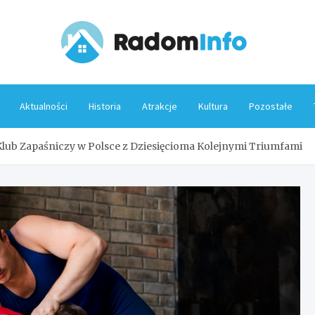
Rado
Aktualności
Historia
Atrakcje
Kultura
Pozostałe
lub Zapaśniczy w Polsce z Dziesięcioma Kolejnymi Triumfami