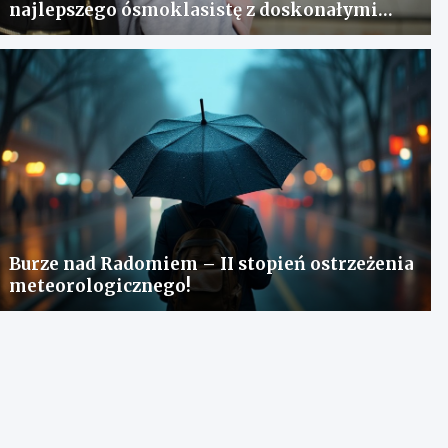
najlepszego ósmoklasistę z doskonałymi
wynikami!
Burze nad Radomiem – II stopień ostrzeżenia
meteorologicznego!