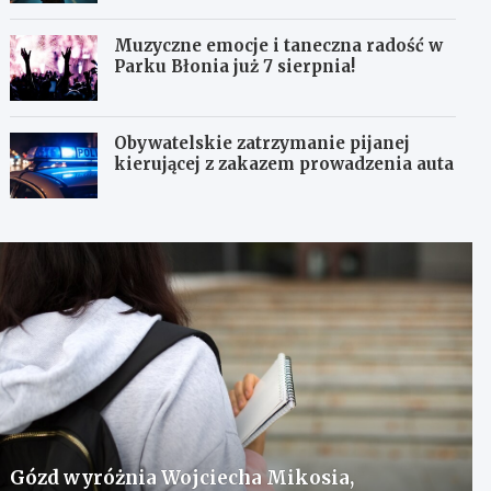
Muzyczne emocje i taneczna radość w
Parku Błonia już 7 sierpnia!
Obywatelskie zatrzymanie pijanej
kierującej z zakazem prowadzenia auta
Gózd wyróżnia Wojciecha Mikosia,