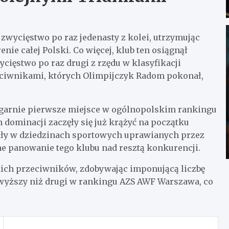
zwycięstwo po raz jedenasty z kolei, utrzymując
nie całej Polski. Co więcej, klub ten osiągnął
ycięstwo po raz drugi z rzędu w klasyfikacji
ciwnikami, których Olimpijczyk Radom pokonał,
zgarnie pierwsze miejsce w ogólnopolskim rankingu
 dominacji zaczęły się już krążyć na początku
odły w dziedzinach sportowych uprawianych przez
 panowanie tego klubu nad resztą konkurencji.
ich przeciwników, zdobywając imponującą liczbę
 wyższy niż drugi w rankingu AZS AWF Warszawa, co