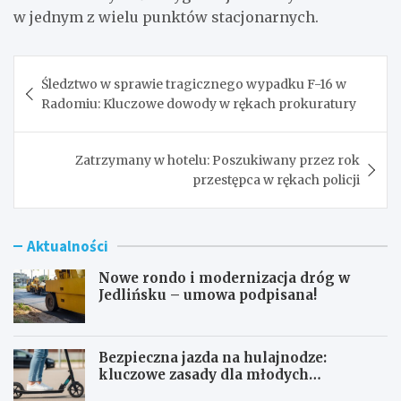
w jednym z wielu punktów stacjonarnych.
Nawigacja
Śledztwo w sprawie tragicznego wypadku F-16 w
wpisu
Radomiu: Kluczowe dowody w rękach prokuratury
Zatrzymany w hotelu: Poszukiwany przez rok
przestępca w rękach policji
Aktualności
Nowe rondo i modernizacja dróg w
Jedlińsku – umowa podpisana!
Bezpieczna jazda na hulajnodze:
kluczowe zasady dla młodych
użytkowników