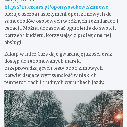
https://intercars.pl/opony/osobowe/zimowe
,
oferuje szeroki asortyment opon zimowych do
samochodów osobowych w różnych rozmiarach i
cenach. Można dopasować ogumienie do swoich
potrzeb i budżetu, korzystając z profesjonalnej
obsługi.
Zakup w Inter Cars daje gwarancję jakości oraz
dostęp do renomowanych marek,
przeprowadzających testy opon zimowych,
potwierdzające wytrzymałość w niskich
temperaturach i trudnych warunkach jazdy.