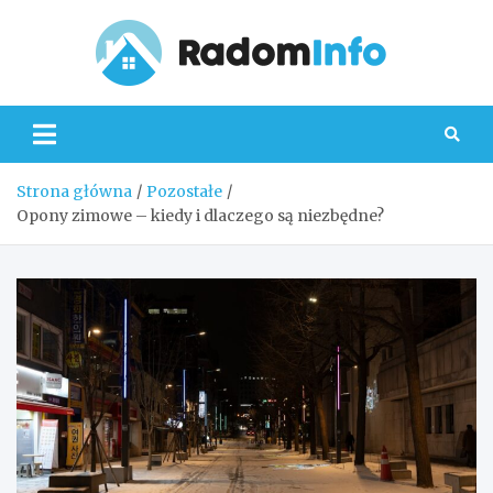
Skip
to
content
Radom
Strona główna
Pozostałe
Opony zimowe – kiedy i dlaczego są niezbędne?