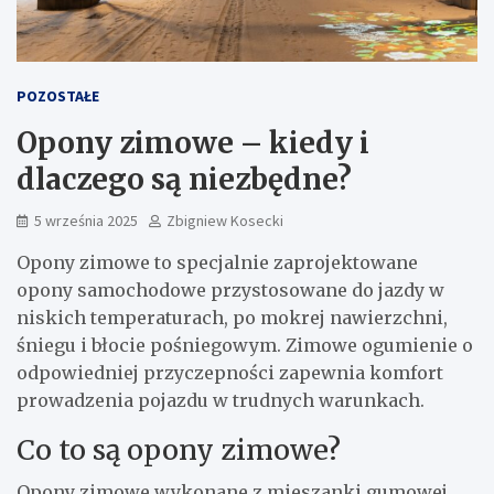
POZOSTAŁE
Opony zimowe – kiedy i
dlaczego są niezbędne?
5 września 2025
Zbigniew Kosecki
Opony zimowe to specjalnie zaprojektowane
opony samochodowe przystosowane do jazdy w
niskich temperaturach, po mokrej nawierzchni,
śniegu i błocie pośniegowym. Zimowe ogumienie o
odpowiedniej przyczepności zapewnia komfort
prowadzenia pojazdu w trudnych warunkach.
Co to są opony zimowe?
Opony zimowe wykonane z mieszanki gumowej