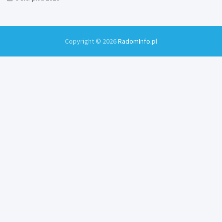
Copyright © 2026
RadomInfo.pl