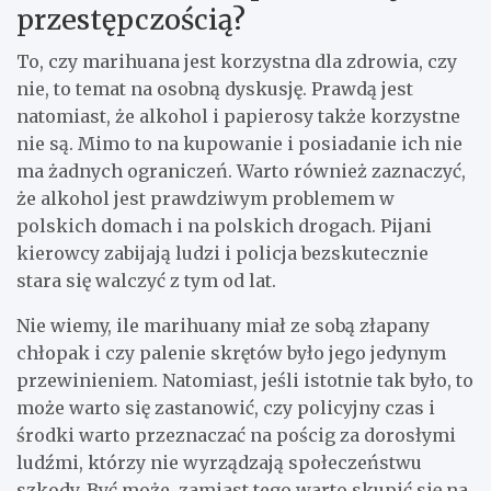
przestępczością?
To, czy marihuana jest korzystna dla zdrowia, czy
nie, to temat na osobną dyskusję. Prawdą jest
natomiast, że alkohol i papierosy także korzystne
nie są. Mimo to na kupowanie i posiadanie ich nie
ma żadnych ograniczeń. Warto również zaznaczyć,
że alkohol jest prawdziwym problemem w
polskich domach i na polskich drogach. Pijani
kierowcy zabijają ludzi i policja bezskutecznie
stara się walczyć z tym od lat.
Nie wiemy, ile marihuany miał ze sobą złapany
chłopak i czy palenie skrętów było jego jedynym
przewinieniem. Natomiast, jeśli istotnie tak było, to
może warto się zastanowić, czy policyjny czas i
środki warto przeznaczać na pościg za dorosłymi
ludźmi, którzy nie wyrządzają społeczeństwu
szkody. Być może, zamiast tego warto skupić się na