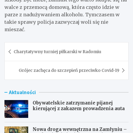
walce z przemocą domową, która często idzie w
parze z nadużywaniem alkoholu. Tymczasem w
takie sprawy policja zazwyczaj woli się nie
mieszać.
Nawigacja
Charytatywny turniej piłkarski w Radomiu
wpisu
Grójec zachęca do szczepień przeciwko Covid-19
Aktualności
Obywatelskie zatrzymanie pijanej
kierującej z zakazem prowadzenia auta
Nowa droga wewnętrzna na Zamłyniu –