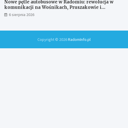
Nowe pętle autobusowe w Radomiu: rewolucja w
komunikacji na Wośnikach, Pruszakowie i
Zamłyniu
6 sierpnia 2026
Copyright © 2026
RadomInfo.pl