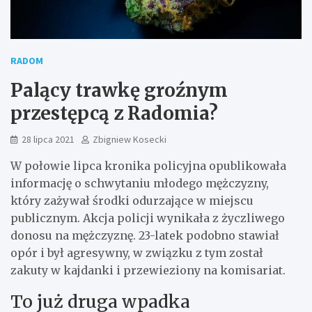
RADOM
Palący trawkę groźnym
przestępcą z Radomia?
28 lipca 2021
Zbigniew Kosecki
W połowie lipca kronika policyjna opublikowała
informację o schwytaniu młodego mężczyzny,
który zażywał środki odurzające w miejscu
publicznym. Akcja policji wynikała z życzliwego
donosu na mężczyznę. 23-latek podobno stawiał
opór i był agresywny, w związku z tym został
zakuty w kajdanki i przewieziony na komisariat.
To już druga wpadka