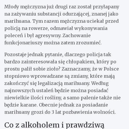
Młody mężczyzna już drugi raz został przyłapany
na zażywaniu substancji odurzającej, znanej jako
marihuana. Tym razem mężczyzna uciekał przed
policją na rowerze, odmawiał wykonywania
poleceń i był agresywny. Zachowanie
funkcjonariuszy można zatem zrozumieć.
Pozostaje jednak pytanie, dlaczego policja tak
bardzo zainteresowała się chłopakiem, który po
prostu palił sobie zioło? Zaznaczamy, że w Polsce
stopniowo wprowadzane są zmiany, które mają
zakończyć się legalizacją marihuany. Według
najnowszych ustaleń będzie można posiadać
niewielkie ilości rośliny, a samo palenie także nie
będzie karane. Obecnie jednak za posiadanie
marihuany grozi do 3 lat pozbawienia wolności.
Co z alkoholem i prawdziwą