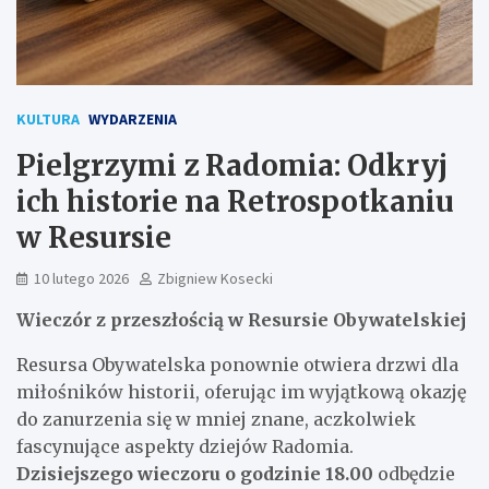
KULTURA
WYDARZENIA
Pielgrzymi z Radomia: Odkryj
ich historie na Retrospotkaniu
w Resursie
10 lutego 2026
Zbigniew Kosecki
Wieczór z przeszłością w Resursie Obywatelskiej
Resursa Obywatelska ponownie otwiera drzwi dla
miłośników historii, oferując im wyjątkową okazję
do zanurzenia się w mniej znane, aczkolwiek
fascynujące aspekty dziejów Radomia.
Dzisiejszego wieczoru o godzinie 18.00
odbędzie