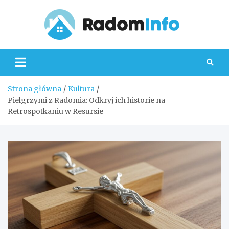
Skip
to
content
Radom
Strona główna
Kultura
Pielgrzymi z Radomia: Odkryj ich historie na
Retrospotkaniu w Resursie