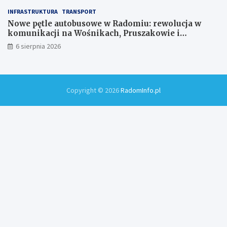
INFRASTRUKTURA
TRANSPORT
Nowe pętle autobusowe w Radomiu: rewolucja w
komunikacji na Wośnikach, Pruszakowie i
Zamłyniu
6 sierpnia 2026
Copyright © 2026
RadomInfo.pl