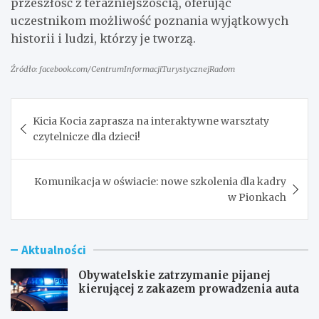
przeszłość z teraźniejszością, oferując
uczestnikom możliwość poznania wyjątkowych
historii i ludzi, którzy je tworzą.
Źródło: facebook.com/CentrumInformacjiTurystycznejRadom
Nawigacja
Kicia Kocia zaprasza na interaktywne warsztaty
wpisu
czytelnicze dla dzieci!
Komunikacja w oświacie: nowe szkolenia dla kadry
w Pionkach
Aktualności
Obywatelskie zatrzymanie pijanej
kierującej z zakazem prowadzenia auta