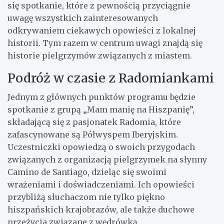
się spotkanie, które z pewnością przyciągnie
uwagę wszystkich zainteresowanych
odkrywaniem ciekawych opowieści z lokalnej
historii. Tym razem w centrum uwagi znajdą się
historie pielgrzymów związanych z miastem.
Podróż w czasie z Radomiankami
Jednym z głównych punktów programu będzie
spotkanie z grupą „Mam manię na Hiszpanię”,
składającą się z pasjonatek Radomia, które
zafascynowane są Półwyspem Iberyjskim.
Uczestniczki opowiedzą o swoich przygodach
związanych z organizacją pielgrzymek na słynny
Camino de Santiago, dzieląc się swoimi
wrażeniami i doświadczeniami. Ich opowieści
przybliżą słuchaczom nie tylko piękno
hiszpańskich krajobrazów, ale także duchowe
przeżycia związane z wędrówką.