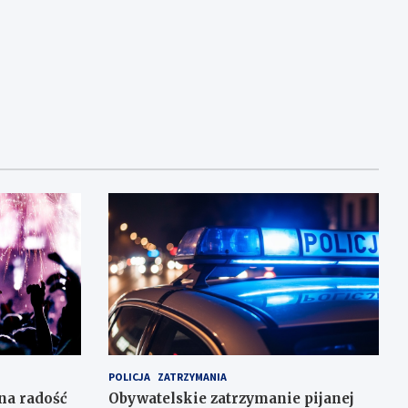
POLICJA
ZATRZYMANIA
na radość
Obywatelskie zatrzymanie pijanej