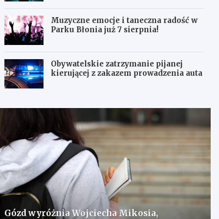
Muzyczne emocje i taneczna radość w
Parku Błonia już 7 sierpnia!
Obywatelskie zatrzymanie pijanej
kierującej z zakazem prowadzenia auta
Gózd wyróżnia Wojciecha Mikosia,