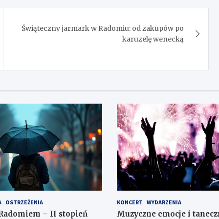
Świąteczny jarmark w Radomiu: od zakupów po
karuzelę wenecką
A
OSTRZEŻENIA
KONCERT
WYDARZENIA
Radomiem – II stopień
Muzyczne emocje i tanecz