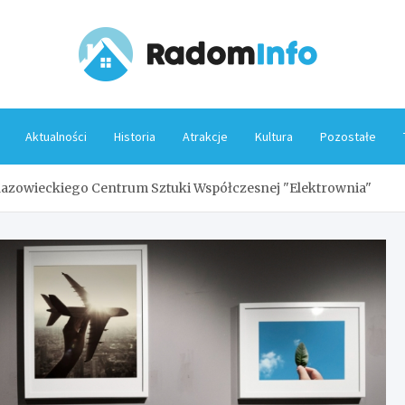
Rado
Aktualności
Historia
Atrakcje
Kultura
Pozostałe
azowieckiego Centrum Sztuki Współczesnej "Elektrownia"