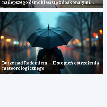
najlepszego ósmoklasistę z doskonałymi
wynikami!
Burze nad Radomiem – II stopień ostrzeżenia
meteorologicznego!