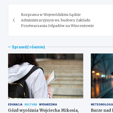
Nawigacja
Rozprawa w Wojewódzkim Sądzie
wpisu
Administracyjnym ws. budowy Zakładu
Przetwarzania Odpadów na Wincentowie
Sprawdź również
EDUKACJA
KULTURA
WYDARZENIA
METEOROLOGI
Gózd wyróżnia Wojciecha Mikosia,
Burze nad 