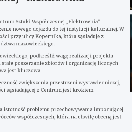
entrum Sztuki Współczesnej „Elektrownia”
enie nowego dojazdu do tej instytucji kulturalnej. W
ości przy ulicy Kopernika, która sąsiaduje z
ództwa mazowieckiego.
ieckiego, podkreślił wagę realizacji projektu
stałe poszerzanie zbiorów i organizację licznych
wa jest kluczowa.
eczność zwiększenia przestrzeni wystawienniczej,
ci sąsiadującej z Centrum jest krokiem
śla istotność problemu przechowywania imponującej
twórców współczesnych, która na chwilę obecną jest