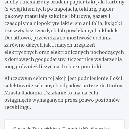
suchy i nieskażony brudem papier taki jak: kartony
(z wyjątkiem tych po napojach), tekturę, papier
pakowy, materiały szkolne i biurowe, gazety i
czasopisma niepokryte lakierem ani folią, książki
i zeszyty bez twardych lub powlekanych okładek.
Dodatkowo, przewidziano możliwość oddania
zarówno dużych jak i małych urządzeń
elektrycznych oraz elektronicznych pochodzących
z domowych gospodarstw. Uczestnicy wydarzenia
mogą również liczyć na drobne upominki.
Kluczowym celem tej akcji jest podniesienie ilości
selektywnie zebranych odpadów na terenie Gminy
Miasta Radomia. Działanie to ma na celu
osiągnięcie wymaganych przez prawo poziomów
recyklingu.
Nawigacja
Obchody Europejskiego Tygodnia Mobilności w