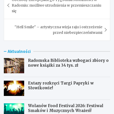
wpisu
Radomiu: możliwe utrudnienia w przemieszczaniu
się
"Heil Smile" – artystyczna wizja raju i ostrzeżenie
przed niebezpieczeństwami
Aktualności
Radomska Biblioteka wzbogaci zbiory o
nowe książki za 34 tys. zł
Extazy rozkręci Targi Papryki w
Słowikowie!
Wolanów Food Festival 2026: Festiwal
Smaków i Muzycznych Wrażeń!