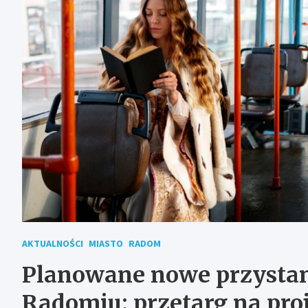
AKTUALNOŚCI
MIASTO
RADOM
Planowane nowe przysta
Radomiu: przetarg na pro