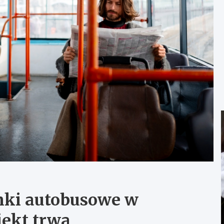
nki autobusowe w
jekt trwa