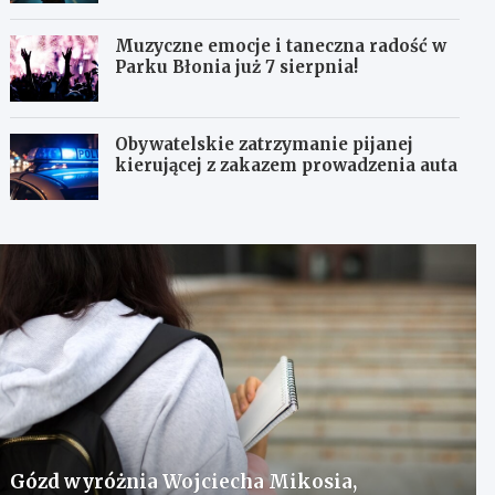
Muzyczne emocje i taneczna radość w
Parku Błonia już 7 sierpnia!
Obywatelskie zatrzymanie pijanej
kierującej z zakazem prowadzenia auta
Gózd wyróżnia Wojciecha Mikosia,