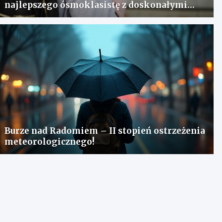
najlepszego ósmoklasistę z doskonałymi
wynikami!
Burze nad Radomiem – II stopień ostrzeżenia
meteorologicznego!