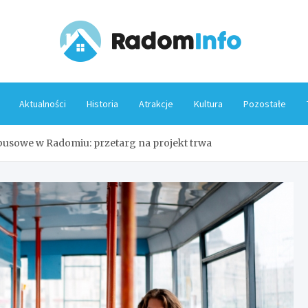
Rado
Aktualności
Historia
Atrakcje
Kultura
Pozostałe
usowe w Radomiu: przetarg na projekt trwa