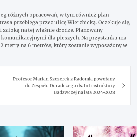
ereg różnych opracowań, w tym również plan
rasa przebiega przez ulicę Wierzbicką. Oczekuje się,
 zatoką na tej właśnie drodze. Planowany
 komunikacyjnymi dla pieszych. Na przystanku ma
 metry na 6 metrów, który zostanie wyposażony w
Profesor Marian Szczerek z Radomia powołany
do Zespołu Doradczego ds. Infrastruktury
Badawczej na lata 2024-2028