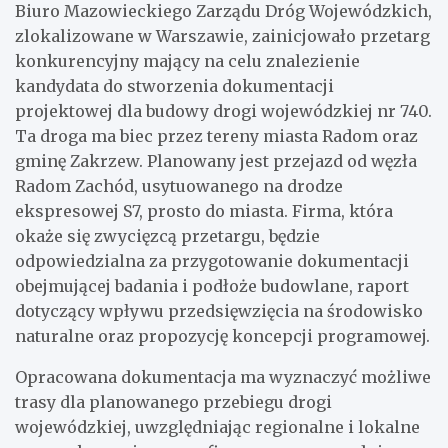
Biuro Mazowieckiego Zarządu Dróg Wojewódzkich,
zlokalizowane w Warszawie, zainicjowało przetarg
konkurencyjny mający na celu znalezienie
kandydata do stworzenia dokumentacji
projektowej dla budowy drogi wojewódzkiej nr 740.
Ta droga ma biec przez tereny miasta Radom oraz
gminę Zakrzew. Planowany jest przejazd od węzła
Radom Zachód, usytuowanego na drodze
ekspresowej S7, prosto do miasta. Firma, która
okaże się zwycięzcą przetargu, będzie
odpowiedzialna za przygotowanie dokumentacji
obejmującej badania i podłoże budowlane, raport
dotyczący wpływu przedsięwzięcia na środowisko
naturalne oraz propozycję koncepcji programowej.
Opracowana dokumentacja ma wyznaczyć możliwe
trasy dla planowanego przebiegu drogi
wojewódzkiej, uwzględniając regionalne i lokalne