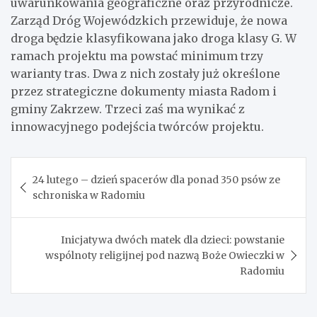
uwarunkowania geograficzne oraz przyrodnicze.
Zarząd Dróg Wojewódzkich przewiduje, że nowa
droga będzie klasyfikowana jako droga klasy G. W
ramach projektu ma powstać minimum trzy
warianty tras. Dwa z nich zostały już określone
przez strategiczne dokumenty miasta Radom i
gminy Zakrzew. Trzeci zaś ma wynikać z
innowacyjnego podejścia twórców projektu.
Nawigacja
24 lutego – dzień spacerów dla ponad 350 psów ze
wpisu
schroniska w Radomiu
Inicjatywa dwóch matek dla dzieci: powstanie
wspólnoty religijnej pod nazwą Boże Owieczki w
Radomiu