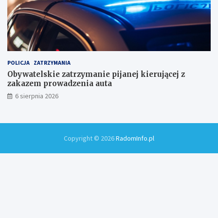
POLICJA
ZATRZYMANIA
Obywatelskie zatrzymanie pijanej kierującej z
zakazem prowadzenia auta
6 sierpnia 2026
Copyright © 2026
RadomInfo.pl