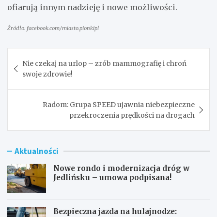
ofiarują innym nadzieję i nowe możliwości.
Źródło: facebook.com/miasto.pionkipl
Nawigacja
Nie czekaj na urlop – zrób mammografię i chroń
wpisu
swoje zdrowie!
Radom: Grupa SPEED ujawnia niebezpieczne
przekroczenia prędkości na drogach
Aktualności
Nowe rondo i modernizacja dróg w
Jedlińsku – umowa podpisana!
Bezpieczna jazda na hulajnodze: