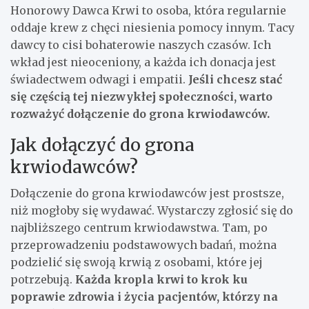
Honorowy Dawca Krwi to osoba, która regularnie
oddaje krew z chęci niesienia pomocy innym. Tacy
dawcy to cisi bohaterowie naszych czasów. Ich
wkład jest nieoceniony, a każda ich donacja jest
świadectwem odwagi i empatii.
Jeśli chcesz stać
się częścią tej niezwykłej społeczności, warto
rozważyć dołączenie do grona krwiodawców.
Jak dołączyć do grona
krwiodawców?
Dołączenie do grona krwiodawców jest prostsze,
niż mogłoby się wydawać. Wystarczy zgłosić się do
najbliższego centrum krwiodawstwa. Tam, po
przeprowadzeniu podstawowych badań, można
podzielić się swoją krwią z osobami, które jej
potrzebują.
Każda kropla krwi to krok ku
poprawie zdrowia i życia pacjentów, którzy na