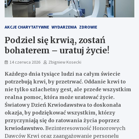
AKCJE CHARYTATYWNE
WYDARZENIA
ZDROWIE
Podziel się krwią, zostań
bohaterem – uratuj życie!
14 czerwca 2026
Zbigniew Kosecki
Każdego dnia tysiące ludzi na całym świecie
potrzebują krwi, by przetrwać. Oddanie krwi to
nie tylko szlachetny gest, ale przede wszystkim
realna pomoc, która może uratować życie.
Światowy Dzień Krwiodawstwa to doskonała
okazja, by podziękować wszystkim, którzy
przyczyniają się do ratowania życia poprzez
krwiodawstwo.
Bezinteresowność Honorowych
Dawców Krwi oraz zaangażowanie personelu