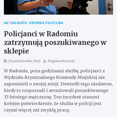
AKTUALNOŚCI
KRONIKA POLICYJNA
Policjanci w Radomiu
zatrzymują poszukiwanego w
sklepie
18 października 2023
Zbigniew Kosecki
W Radomiu, poza godzinami służby, policjanci z
Wydziału Kryminalnego Komendy Miejskiej nie
zapomnieli o swojej misji. Dowiedli tego niedawno,
kiedy to rozpoznali i aresztowali poszukiwanego
37-letniego mężczyznę. Ten incydent stanowi
kolejne potwierdzenie, że służba w policji jest
czymś więcej niż zwykłą pracą.