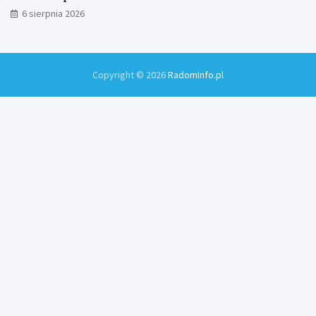
6 sierpnia 2026
Copyright © 2026
RadomInfo.pl