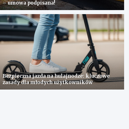
– umowa podpisana!
Bezpieczna jazda na hulajnodze: kluczowe
zasady dla młodych użytkowników