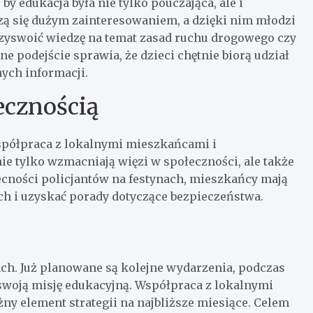
 edukacja była nie tylko pouczająca, ale i
szą się dużym zainteresowaniem, a dzięki nim młodzi
zyswoić wiedzę na temat zasad ruchu drogowego czy
e podejście sprawia, że dzieci chętnie biorą udział
ych informacji.
ecznością
współpraca z lokalnymi mieszkańcami i
ie tylko wzmacniają więzi w społeczności, ale także
cności policjantów na festynach, mieszkańcy mają
h i uzyskać porady dotyczące bezpieczeństwa.
ch. Już planowane są kolejne wydarzenia, podczas
swoją misję edukacyjną. Współpraca z lokalnymi
y element strategii na najbliższe miesiące. Celem