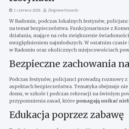
1 czerwca 2026
Zbigniew Kosecki
W Radomiu, podczas lokalnych festynów, policjanc
na temat bezpieczeństwa. Funkcjonariusze z Komen
działania, mające na celu zwiększenie świadomoś
uwzględnieniem najmłodszych. W ostatnim czasie i
w Radomiu oraz okolicznych miejscowościach pow
Bezpieczne zachowania na
Podczas festynów, policjanci prowadzą rozmowy z 
aspektach bezpieczeństwa. Tematyka obejmuje nie 
domu, w szkole i podczas rekreacji na świeżym pow
przypomnienia zasad, które
pomagają unikać nieb
Edukacja poprzez zabawę