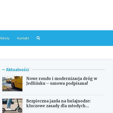
mInfo.pl
Teksty
Kontakt
Aktualności
Nowe rondo i modernizacja dróg w
Jedlińsku – umowa podpisana!
Bezpieczna jazda na hulajnodze:
kluczowe zasady dla młodych
użytkowników