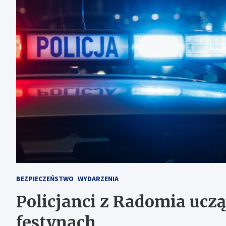
BEZPIECZEŃSTWO
WYDARZENIA
Policjanci z Radomia uczą
festynach