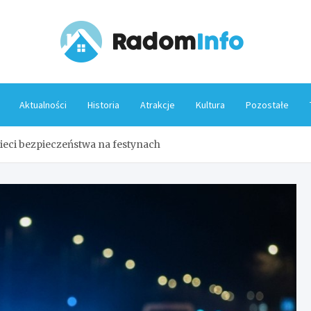
Rado
Aktualności
Historia
Atrakcje
Kultura
Pozostałe
zieci bezpieczeństwa na festynach