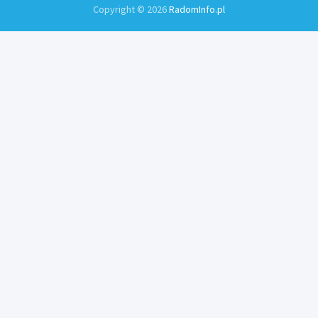
Copyright © 2026
RadomInfo.pl