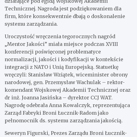
działające pod egidą Wojskowej Akademii
Technicznej. Nagroda jest podziękowaniem dla
firm, które konsekwentnie dbają o doskonalenie
systemu zarządzania.
Uroczystość wręczenia tegorocznych nagród
„Mentor Jakości” miała miejsce podczas XVIII
konferencji poświęconej problematyce
normalizacji, jakości i kodyfikacji w kontekście
integracji z NATO i Unią Europejską. Statuetkę
wręczyli: Stanisław Wziątek, wiceminister obrony
narodowej, gen. Przemysław Wachulak – rektor-
komendant Wojskowej Akademii Technicznej oraz
dr inż. Joanna Jasińska – dyrektor CCJ WAT.
Nagrodę odebrała Anna Kowalczyk, reprezentująca
Zarząd Fabryki Broni Łucznik-Radom jako
pełnomocnik ds. systemu zarządzania jakością.
Seweryn Figurski, Prezes Zarządu Broni Łucznik-