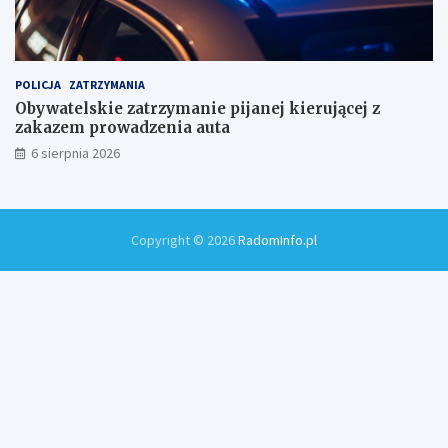
POLICJA
ZATRZYMANIA
Obywatelskie zatrzymanie pijanej kierującej z
zakazem prowadzenia auta
6 sierpnia 2026
Copyright © 2026
RadomInfo.pl