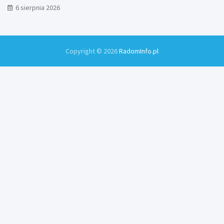
Zamłyniu
6 sierpnia 2026
Copyright © 2026
RadomInfo.pl