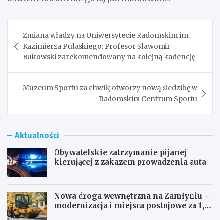
Nawigacja
Zmiana władzy na Uniwersytecie Radomskim im.
wpisu
Kazimierza Pułaskiego: Profesor Sławomir
Bukowski zarekomendowany na kolejną kadencję
Muzeum Sportu za chwilę otworzy nową siedzibę w
Radomskim Centrum Sportu
Aktualności
Obywatelskie zatrzymanie pijanej
kierującej z zakazem prowadzenia auta
Nowa droga wewnętrzna na Zamłyniu –
modernizacja i miejsca postojowe za 1,1
mln zł