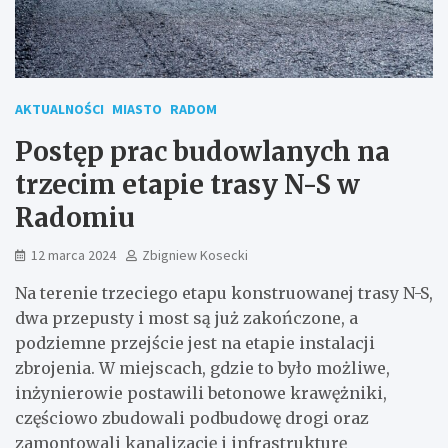
AKTUALNOŚCI
MIASTO
RADOM
Postęp prac budowlanych na
trzecim etapie trasy N-S w
Radomiu
12 marca 2024
Zbigniew Kosecki
Na terenie trzeciego etapu konstruowanej trasy N-S,
dwa przepusty i most są już zakończone, a
podziemne przejście jest na etapie instalacji
zbrojenia. W miejscach, gdzie to było możliwe,
inżynierowie postawili betonowe krawężniki,
częściowo zbudowali podbudowę drogi oraz
zamontowali kanalizację i infrastrukturę