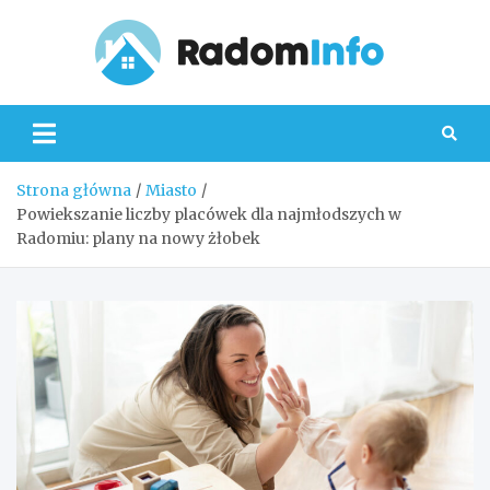
Skip
to
content
Radom
Strona główna
Miasto
Powiekszanie liczby placówek dla najmłodszych w
Radomiu: plany na nowy żłobek