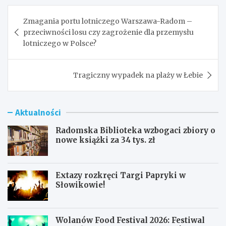
Nawigacja
Zmagania portu lotniczego Warszawa-Radom –
wpisu
przeciwności losu czy zagrożenie dla przemysłu
lotniczego w Polsce?
Tragiczny wypadek na plaży w Łebie
Aktualności
Radomska Biblioteka wzbogaci zbiory o
nowe książki za 34 tys. zł
Extazy rozkręci Targi Papryki w
Słowikowie!
Wolanów Food Festival 2026: Festiwal