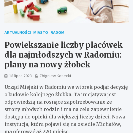
AKTUALNOŚCI
MIASTO
RADOM
Powiekszanie liczby placówek
dla najmłodszych w Radomiu:
plany na nowy żłobek
18 lipca 2023
Zbigniew Kosecki
Urząd Miejski w Radomiu we wtorek podjął decyzję
o budowie kolejnego żłobka. Ta inicjatywa jest
odpowiedzią na rosnące zapotrzebowanie ze
strony młodych rodzin i ma na celu zapewnienie
dostępu do opieki dla większej liczby dzieci. Nowa
instytucja, która pojawi się na osiedle Michałów,
ma oferować aż 220 miejsc.