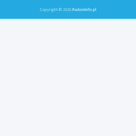
Copyright © 2026
RadomInfo.pl