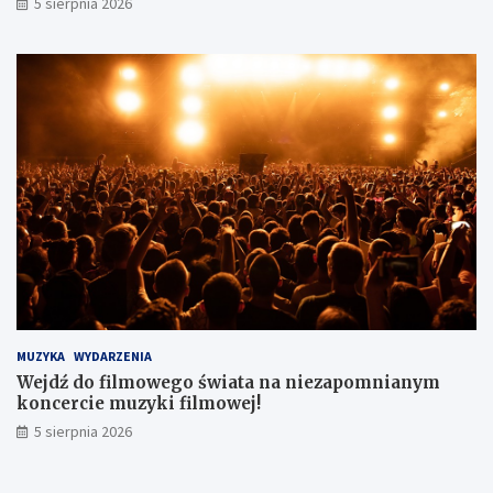
5 sierpnia 2026
MUZYKA
WYDARZENIA
Wejdź do filmowego świata na niezapomnianym
koncercie muzyki filmowej!
5 sierpnia 2026