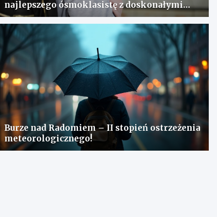
najlepszego ósmoklasistę z doskonałymi
wynikami!
Burze nad Radomiem – II stopień ostrzeżenia
meteorologicznego!