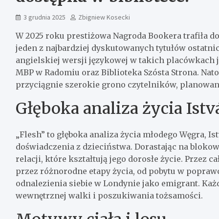
3 grudnia 2025
Zbigniew Kosecki
W 2025 roku prestiżowa Nagroda Bookera trafiła do 
jeden z najbardziej dyskutowanych tytułów ostatnic
angielskiej wersji językowej w takich placówkach
MBP w Radomiu oraz Biblioteka Szósta Strona. Nat
przyciągnie szerokie grono czytelników, planowan
Głęboka analiza życia Istv
„Flesh” to głęboka analiza życia młodego Węgra, Is
doświadczenia z dzieciństwa. Dorastając na bloko
relacji, które kształtują jego dorosłe życie. Przez c
przez różnorodne etapy życia, od pobytu w popraw
odnalezienia siebie w Londynie jako emigrant. Każ
wewnętrznej walki i poszukiwania tożsamości.