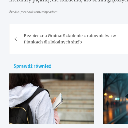
Źródło: facebook.com/mbpradom
Nawigacja
Bezpieczna Gmina: Szkolenie z ratownictwa w
wpisu
Pionkach dla lokalnych służb
Sprawdź również