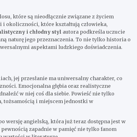
losu, które są nieodłącznie związane z życiem
i okoliczności, które kształtują człowieka,
istyczny i chłodny styl
autora podkreśla uczucie
ną naturę jego przeznaczenia. To nie tylko historia o
niwersalnymi aspektami ludzkiego doświadczenia.
iach, jej przesłanie ma uniwersalny charakter, co
czności. Emocjonalna głębia oraz realistyczne
aleźć w niej coś dla siebie. Powieść nie tylko
m, tożsamością i miejscem jednostki w
 wersję angielską, która już teraz dostępna jest w
 z pewnością zapadnie w pamięć nie tylko fanom
h wartości w literaturze.