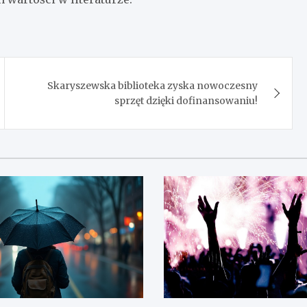
Skaryszewska biblioteka zyska nowoczesny
sprzęt dzięki dofinansowaniu!