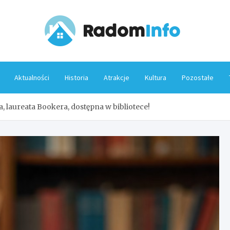
Rado
Aktualności
Historia
Atrakcje
Kultura
Pozostałe
a, laureata Bookera, dostępna w bibliotece!