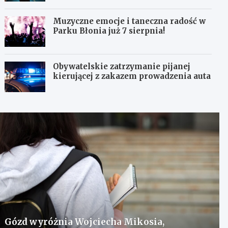
Muzyczne emocje i taneczna radość w
Parku Błonia już 7 sierpnia!
Obywatelskie zatrzymanie pijanej
kierującej z zakazem prowadzenia auta
Gózd wyróżnia Wojciecha Mikosia,