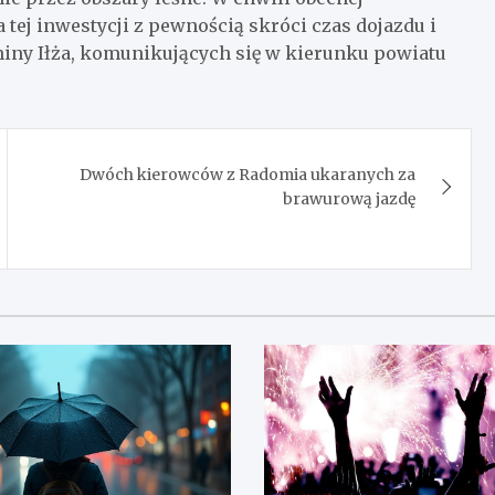
 tej inwestycji z pewnością skróci czas dojazdu i
ny Iłża, komunikujących się w kierunku powiatu
Dwóch kierowców z Radomia ukaranych za
brawurową jazdę