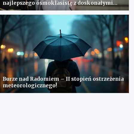
najlepszego ósmoklasistę z doskonałymi
wynikami!
Burze nad Radomiem – II stopień ostrzeżenia
meteorologicznego!