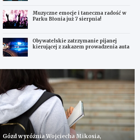
Muzyczne emocje i taneczna radość w
Parku Błonia już 7 sierpnia!
Obywatelskie zatrzymanie pijanej
kierującej z zakazem prowadzenia auta
Gózd wyróżnia Wojciecha Mikosia,