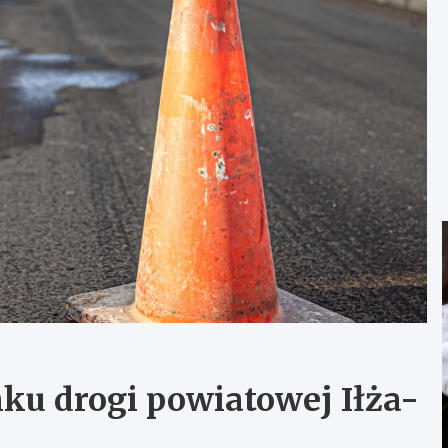
ku drogi powiatowej Iłża-