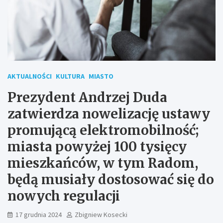
AKTUALNOŚCI
KULTURA
MIASTO
Prezydent Andrzej Duda
zatwierdza nowelizację ustawy
promującą elektromobilność;
miasta powyżej 100 tysięcy
mieszkańców, w tym Radom,
będą musiały dostosować się do
nowych regulacji
17 grudnia 2024
Zbigniew Kosecki