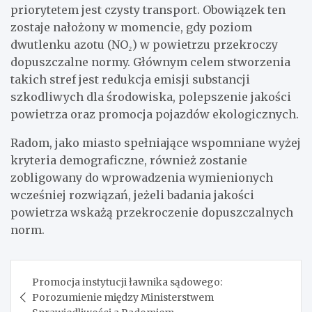
priorytetem jest czysty transport. Obowiązek ten
zostaje nałożony w momencie, gdy poziom
dwutlenku azotu (NO₂) w powietrzu przekroczy
dopuszczalne normy. Głównym celem stworzenia
takich stref jest redukcja emisji substancji
szkodliwych dla środowiska, polepszenie jakości
powietrza oraz promocja pojazdów ekologicznych.
Radom, jako miasto spełniające wspomniane wyżej
kryteria demograficzne, również zostanie
zobligowany do wprowadzenia wymienionych
wcześniej rozwiązań, jeżeli badania jakości
powietrza wskażą przekroczenie dopuszczalnych
norm.
Nawigacja
Promocja instytucji ławnika sądowego:
wpisu
Porozumienie między Ministerstwem