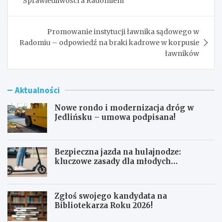
Sprawiedliwości a Radomiem
Promowanie instytucji ławnika sądowego w
Radomiu – odpowiedź na braki kadrowe w korpusie
ławników
Aktualności
Nowe rondo i modernizacja dróg w
Jedlińsku – umowa podpisana!
Bezpieczna jazda na hulajnodze:
kluczowe zasady dla młodych
użytkowników
Zgłoś swojego kandydata na
Bibliotekarza Roku 2026!