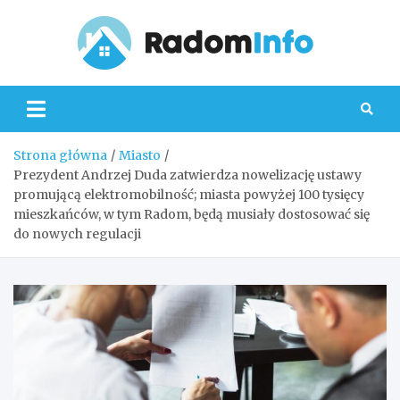
Skip
to
content
Radom
Strona główna
Miasto
Prezydent Andrzej Duda zatwierdza nowelizację ustawy
promującą elektromobilność; miasta powyżej 100 tysięcy
mieszkańców, w tym Radom, będą musiały dostosować się
do nowych regulacji