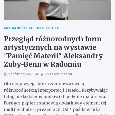
AKTUALNOŚCI
KULTURA
SZTUKA
Przegląd różnorodnych form
artystycznych na wystawie
"Pamięć Materii" Aleksandry
Zuby-Benn w Radomiu
5 października 2024
Zbigniew Kosecki
Oto ekspozycja, która zdumiewa swoją
różnorodnością interpretacji i treści. Przybywając
tutaj, nie będziemy podziwiali jedynie malarstwa.
Formy z papieru stanowią dodatkowy element tej
multimedialnej prezentacji. Od 4 października