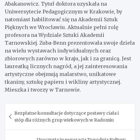
Abakanowicz. Tytuł doktora uzyskała na
Uniwersytecie Pedagogicznym w Krakowie, by
natomiast habilitować się na Akademii Sztuk
Pięknych we Wrocławiu. Aktualnie pełni rolę
profesora na Wydziale Sztuki Akademii
Tarnowskiej. Zuba-Benn prezentowała swoje dzieła
na wielu wystawach indywidualnych oraz
zbiorowych zarówno w kraju, jak i za granicą. Jest
laureatką licznych nagród, a jej zainteresowania
artystyczne obejmują malarstwo, unikatowe
tkaniny, sztukę papieru i wikliny artystycznej.
Mieszka i tworzy w Tarnowie.
Nawigacja
Bezpłatne konsultacje dotyczące postawy ciała i
wpisu
stóp dla różnych grup wiekowych w Radomiu
Uroczysta inauguracja Tygodnia Kultury