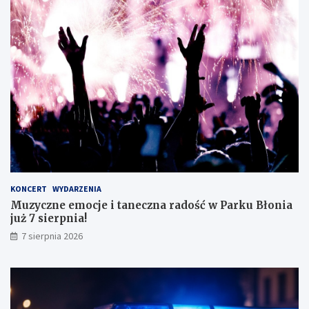
i
c
s
z
t
n
ę
e
z
g
d
o
o
!
s
k
o
n
a
ł
y
KONCERT
WYDARZENIA
m
Muzyczne emocje i taneczna radość w Parku Błonia
i
już 7 sierpnia!
w
y
7 sierpnia 2026
n
i
k
a
m