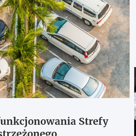
funkcjonowania Strefy
strzeżonego