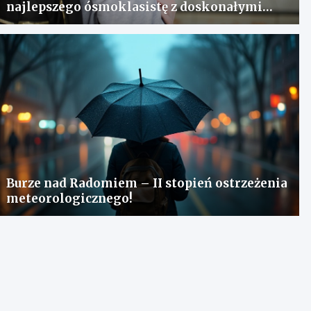
najlepszego ósmoklasistę z doskonałymi
wynikami!
Burze nad Radomiem – II stopień ostrzeżenia
meteorologicznego!