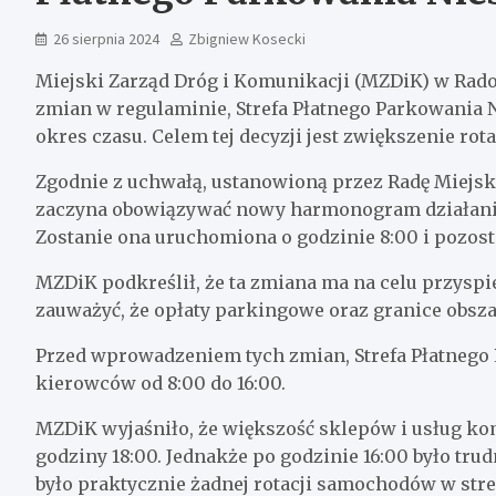
26 sierpnia 2024
Zbigniew Kosecki
Miejski Zarząd Dróg i Komunikacji (MZDiK) w Rado
zmian w regulaminie, Strefa Płatnego Parkowania 
okres czasu. Celem tej decyzji jest zwiększenie ro
Zgodnie z uchwałą, ustanowioną przez Radę Miejsk
zaczyna obowiązywać nowy harmonogram działania
Zostanie ona uruchomiona o godzinie 8:00 i pozost
MZDiK podkreślił, że ta zmiana ma na celu przysp
zauważyć, że opłaty parkingowe oraz granice obsza
Przed wprowadzeniem tych zmian, Strefa Płatnego 
kierowców od 8:00 do 16:00.
MZDiK wyjaśniło, że większość sklepów i usług ko
godziny 18:00. Jednakże po godzinie 16:00 było tr
było praktycznie żadnej rotacji samochodów w str