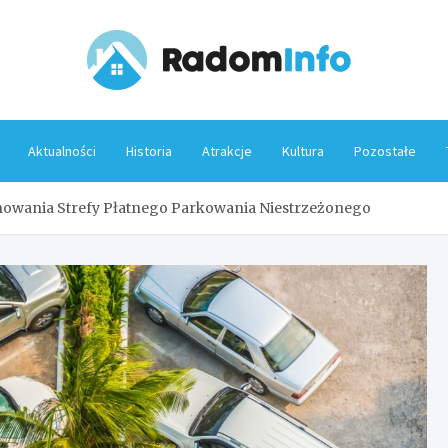
Rado
Aktualności
Historia
Atrakcje
Kultura
Pozostałe
nowania Strefy Płatnego Parkowania Niestrzeżonego