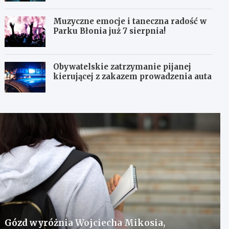
Muzyczne emocje i taneczna radość w
Parku Błonia już 7 sierpnia!
Obywatelskie zatrzymanie pijanej
kierującej z zakazem prowadzenia auta
Gózd wyróżnia Wojciecha Mikosia,