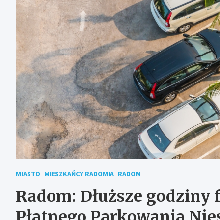
MIASTO
MIESZKAŃCY RADOMIA
RADOM
Radom: Dłuższe godziny 
Płatnego Parkowania Nie