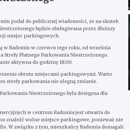
miu podał do publicznej wiadomości, że na skutek
Niestrzeżonego będzie obsługiwana przez dłuższy
tacji miejsc parkingowych.
ą w Radomiu w czerwcu tego roku, od września
 Strefy Płatnego Parkowania Niestrzeżonego.
anie aktywna do godziny 18:00.
ieszenie obrotu miejscami parkingowymi. Warto
ru strefy parkowania nie ulegną zmianie.
Parkowania Niestrzeżonego była dostępna dla
mercyjnych w centrum Radomia jest otwarta do
udno znaleźć wolne miejsce parkingowe, ponieważ nie
efie. W związku z tym, mieszkańcy Radomia domagali