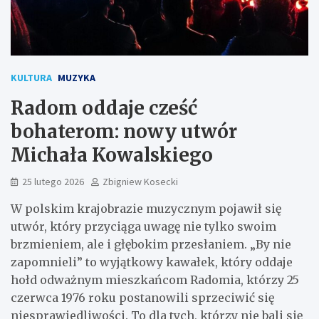
KULTURA
MUZYKA
Radom oddaje cześć
bohaterom: nowy utwór
Michała Kowalskiego
25 lutego 2026
Zbigniew Kosecki
W polskim krajobrazie muzycznym pojawił się
utwór, który przyciąga uwagę nie tylko swoim
brzmieniem, ale i głębokim przesłaniem. „By nie
zapomnieli” to wyjątkowy kawałek, który oddaje
hołd odważnym mieszkańcom Radomia, którzy 25
czerwca 1976 roku postanowili sprzeciwić się
niesprawiedliwości. To dla tych, którzy nie bali się