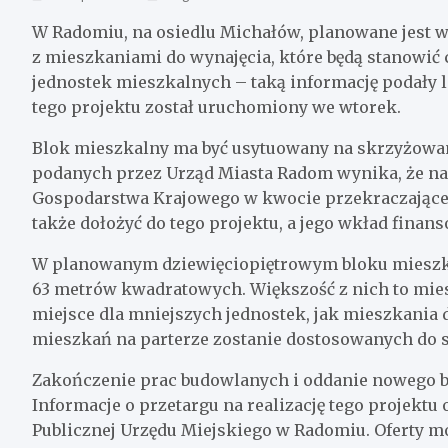
W Radomiu, na osiedlu Michałów, planowane jest 
z mieszkaniami do wynajęcia, które będą stanowi
jednostek mieszkalnych – taką informację podały l
tego projektu został uruchomiony we wtorek.
Blok mieszkalny ma być usytuowany na skrzyżowaniu
podanych przez Urząd Miasta Radom wynika, że na
Gospodarstwa Krajowego w kwocie przekraczającej 
także dołożyć do tego projektu, a jego wkład fina
W planowanym dziewięciopiętrowym bloku mieszka
63 metrów kwadratowych. Większość z nich to mie
miejsce dla mniejszych jednostek, jak mieszkania
mieszkań na parterze zostanie dostosowanych do 
Zakończenie prac budowlanych i oddanie nowego b
Informacje o przetargu na realizację tego projekt
Publicznej Urzędu Miejskiego w Radomiu. Oferty mo