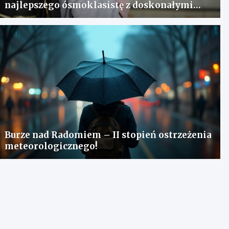
najlepszego ósmoklasistę z doskonałymi
wynikami!
Burze nad Radomiem – II stopień ostrzeżenia
meteorologicznego!