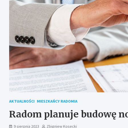
AKTUALNOŚCI
MIESZKAŃCY RADOMIA
Radom planuje budowę n
9 sierpnia 2023
Zbigniew Kosecki