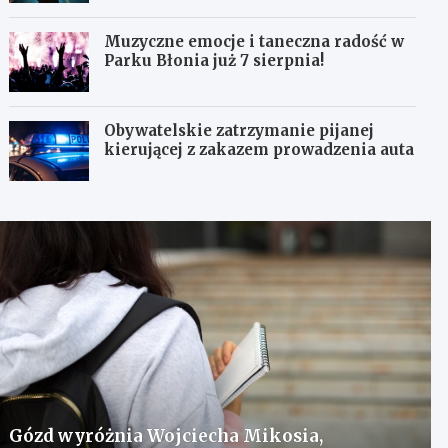
Muzyczne emocje i taneczna radość w
Parku Błonia już 7 sierpnia!
Obywatelskie zatrzymanie pijanej
kierującej z zakazem prowadzenia auta
Gózd wyróżnia Wojciecha Mikosia,